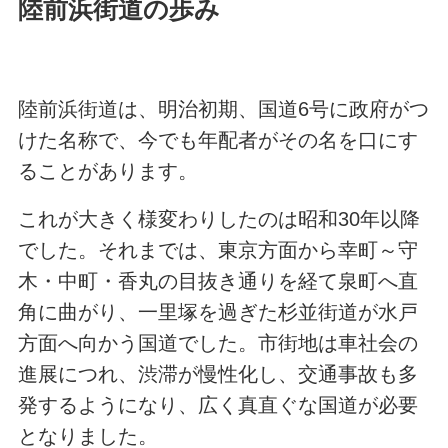
陸前浜街道の歩み
陸前浜街道は、明治初期、国道6号に政府がつ
けた名称で、今でも年配者がその名を口にす
ることがあります。
これが大きく様変わりしたのは昭和30年以降
でした。それまでは、東京方面から幸町～守
木・中町・香丸の目抜き通りを経て泉町へ直
角に曲がり、一里塚を過ぎた杉並街道が水戸
方面へ向かう国道でした。市街地は車社会の
進展につれ、渋滞が慢性化し、交通事故も多
発するようになり、広く真直ぐな国道が必要
となりました。