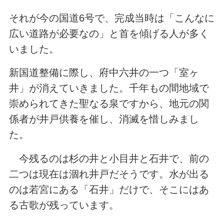
それが今の国道6号で、完成当時は「こんなに
広い道路が必要なの」と首を傾げる人が多く
いました。
新国道整備に際し、府中六井の一つ「室ヶ
井」が消えていきました。千年もの間地域で
崇められてきた聖なる泉ですから、地元の関
係者が井戸供養を催し、消滅を惜しみまし
た。
今残るのは杉の井と小目井と石井で、前の
二つは現在は涸れ井戸だそうです。水が出る
のは若宮にある「石井」だけで、そこにはあ
る古歌が残っています。