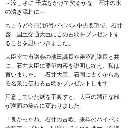
～涼しさに 千歳をかけて契るかな
石井の水
の清き流れに～
ちょうど今日は6号バイパス中央要望で、石井
啓一国土交通大臣にこの古歌をプレゼントす
ることを思いつきました。
大臣室で市議会の池田議長や菱沼副議長と共
に、石井大臣に要望内容を説明し終え、私は
言いました。「石井大臣、石岡に古くからあ
る名泉に伝わる古歌をプレゼントします」
用意していた紙を手渡すと、大臣の端正な顔
が満面の笑みに変わりました。
「良かったね、石井の古歌。来年のバイパス