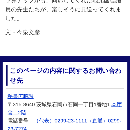
予算アップかも」同席してくれた地元国会議
員の先生たちが、楽しそうに見送ってくれま
した。
文・今泉文彦
このページの内容に関するお問い合わ
せ先
秘書広聴課
〒315-8640 茨城県石岡市石岡一丁目1番地1
本庁
舎 2階
電話番号：
（代表）0299-23-1111（直通）0299-
23-7274