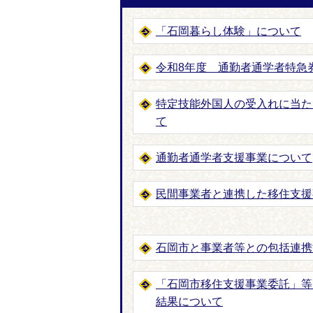
「石岡暮らし体験」について
令和8年度 通勤者通学者特急
特定技能外国人の受入れに当た
て
通勤者通学者支援事業について
民間事業者と連携した移住支援
石岡市と事業者等との包括連携
「石岡市移住支援事業委託」等
結果について