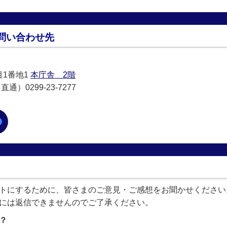
問い合わせ先
目1番地1
本庁舎 2階
通）0299-23-7277
トにするために、皆さまのご意見・ご感想をお聞かせください
には返信できませんのでご了承ください。
？