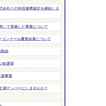
式会社との包括連携協定を締結しま
用して実施した事業について
ターコンクール審査結果について
の取組
ジ総選挙
支援事業
土浦ナンバーにしませんか？