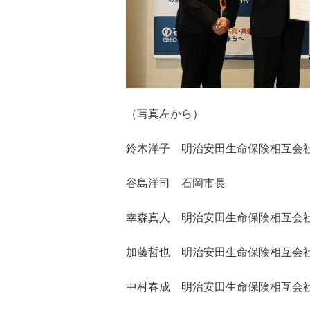
（写真左から）
鈴木洋子
明治安田生命保険相互会
谷島洋司 石岡市長
幸森真人 明治安田生命保険相互会
加藤哲也 明治安田生命保険相互会
中村春成
明治安田生命保険相互会