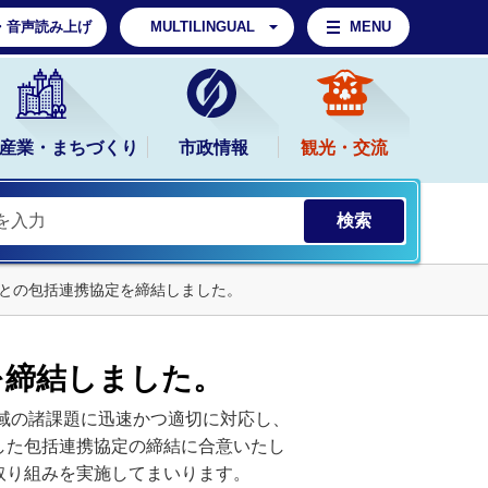
・音声読み上げ
MULTILINGUAL
MENU
産業・まちづくり
市政情報
観光・交流
との包括連携協定を締結しました。
を締結しました。
域の諸課題に迅速かつ適切に対応し、
した包括連携協定の締結に合意いたし
取り組みを実施してまいります。