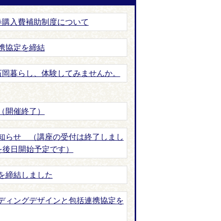
券購入費補助制度について
携協定を締結
石岡暮らし、体験してみませんか。
（開催終了）
知らせ （講座の受付は終了しまし
を後日開始予定です）
を締結しました
ディングデザインと包括連携協定を