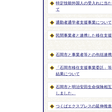
特定技能外国人の受入れに当た
て
通勤者通学者支援事業について
民間事業者と連携した移住支援
石岡市と事業者等との包括連携
「石岡市移住支援事業委託」等
結果について
石岡市と明治安田生命保険相互
しました。
つくばエクスプレスの延伸推進