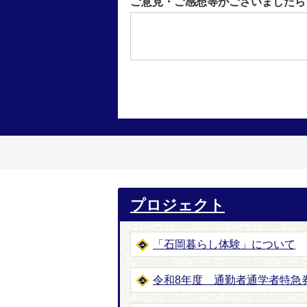
ご意見・ご感想等がございましたら
プロジェクト
「石岡暮らし体験」について
令和8年度 通勤者通学者特急