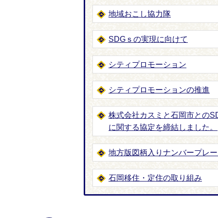
地域おこし協力隊
SDGｓの実現に向けて
シティプロモーション
シティプロモーションの推進
株式会社カスミと石岡市とのS
に関する協定を締結しました。
地方版図柄入りナンバープレー
石岡移住・定住の取り組み