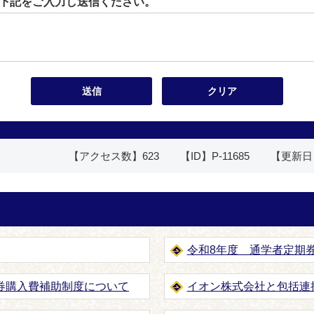
下記をご入力し送信ください。
【アクセス数】
623
【ID】
P-11685
【更新日
令和8年度 通学者定期
券購入費補助制度について
イオン株式会社と包括連