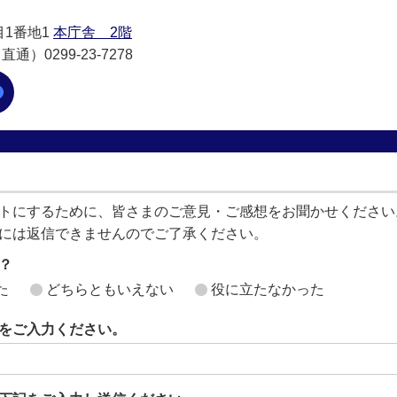
目1番地1
本庁舎 2階
通）0299-23-7278
トにするために、皆さまのご意見・ご感想をお聞かせください
には返信できませんのでご了承ください。
？
た
どちらともいえない
役に立たなかった
をご入力ください。