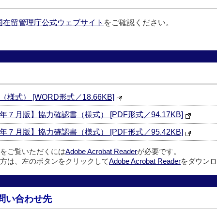
国在留管理庁公式ウェブサイト
をご確認ください。
） [WORD形式／18.66KB]
月版】協力確認書（様式） [PDF形式／94.17KB]
月版】協力確認書（様式） [PDF形式／95.42KB]
ルをご覧いただくには
Adobe Acrobat Reader
が必要です。
方は、左のボタンをクリックして
Adobe Acrobat Reader
をダウンロ
問い合わせ先