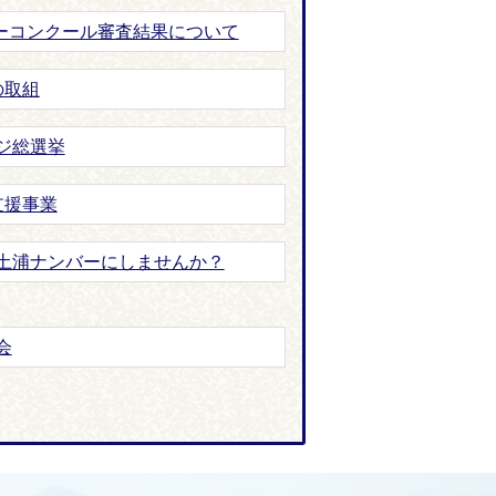
ターコンクール審査結果について
の取組
ジ総選挙
支援事業
土浦ナンバーにしませんか？
会