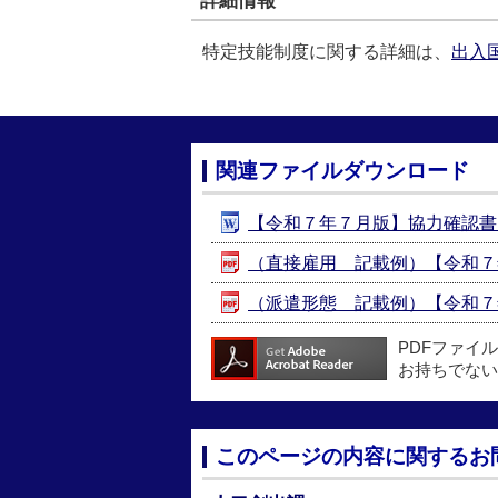
詳細情報
特定技能制度に関する詳細は、
出入
関連ファイルダウンロード
【令和７年７月版】協力確認書（様式
（直接雇用＿記載例）【令和７年７
（派遣形態＿記載例）【令和７年７
PDFファイ
お持ちでない
このページの内容に関するお