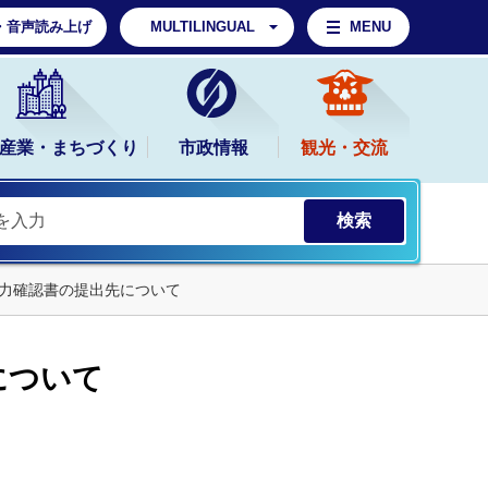
・音声読み上げ
MULTILINGUAL
MENU
産業・まちづくり
市政情報
観光・交流
力確認書の提出先について
について