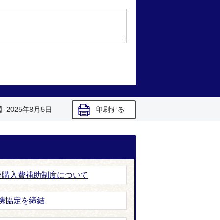
】
2025年8月5日
印刷する
券購入費補助制度について
携協定を締結