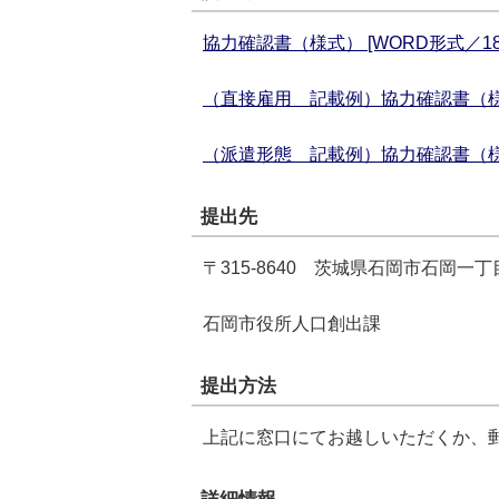
協力確認書（様式） [WORD形式／18.
（直接雇用＿記載例）協力確認書（様式） 
（派遣形態＿記載例）協力確認書（様式） 
提出先
〒315‐8640 茨城県石岡市石岡一丁
石岡市役所人口創出課
提出方法
上記に窓口にてお越しいただくか、