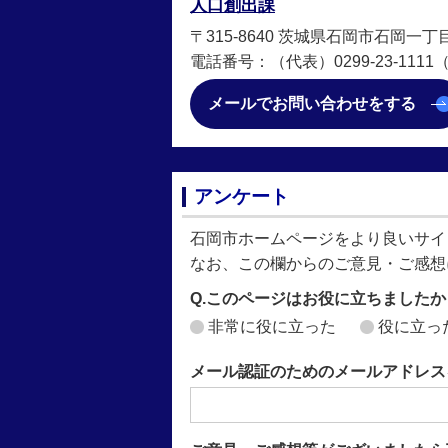
人口創出課
〒315-8640 茨城県石岡市石岡一丁
電話番号：（代表）0299-23-1111（直
メールでお問い合わせをする
アンケート
石岡市ホームページをより良いサイ
なお、この欄からのご意見・ご感想
Q.このページはお役に立ちましたか
非常に役に立った
役に立っ
メール認証のためのメールアドレス