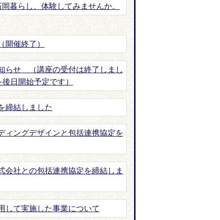
石岡暮らし、体験してみませんか。
（開催終了）
知らせ （講座の受付は終了しまし
を後日開始予定です）
を締結しました
ディングデザインと包括連携協定を
式会社との包括連携協定を締結しま
用して実施した事業について