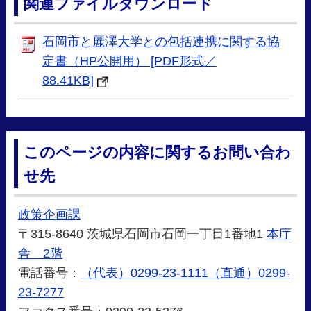
関連ファイルダウンロード
石岡市と麗澤大学との包括連携に関する協
定書（HP公開用） [PDF形式／
88.41KB]
このページの内容に関するお問い合わ
せ先
政策企画課
〒315-8640 茨城県石岡市石岡一丁目1番地1
本庁
舎 2階
電話番号：
（代表）0299-23-1111（直通）0299-
23-7277