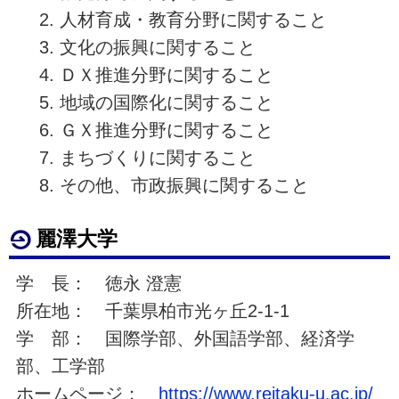
人材育成・教育分野に関すること
文化の振興に関すること
ＤＸ推進分野に関すること
地域の国際化に関すること
ＧＸ推進分野に関すること
まちづくりに関すること
その他、市政振興に関すること
麗澤大学
学 長： 徳永 澄憲
所在地： 千葉県柏市光ヶ丘2-1-1
学 部： 国際学部、外国語学部、経済学
部、工学部
ホームページ：
https://www.reitaku-u.ac.jp/