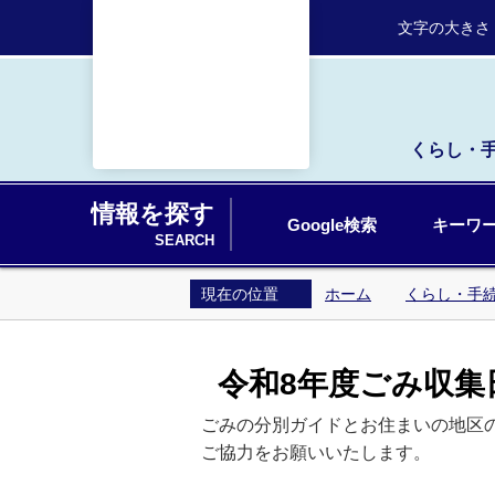
文字の大きさ
くらし・
情報を探す
Google検索
キーワー
SEARCH
現在の位置
ホーム
くらし・手
令和8年度ごみ収
ごみの分別ガイドとお住まいの地区
ご協力をお願いいたします。