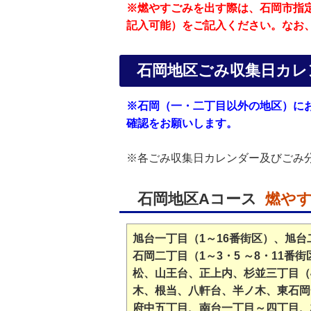
※燃やすごみを出す際は、石岡市指
記入可能）をご記入ください。なお
石岡地区ごみ収集日カレ
※石岡（一・二丁目以外の地区）に
確認をお願いします。
※各ごみ収集日カレンダー及びごみ
石岡地区Aコース
燃や
旭台一丁目（1～16番街区）、旭台
石岡二丁目（1～3・5 ～8・1
松、山王台、正上内、杉並三丁目（
木、根当、八軒台、半ノ木、東石岡
府中五丁目、南台一丁目～四丁目、