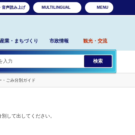
・音声読み上げ
MULTILINGUAL
MENU
産業・まちづくり
市政情報
観光・交流
ー・ごみ分別ガイド
分別して出してください。