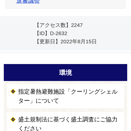
進審議会
【アクセス数】
2247
【ID】
D-2632
【更新日】
2022年8月15日
環境
指定暑熱避難施設「クーリングシェル
ター」について
盛土規制法に基づく盛土調査にご協力
ください