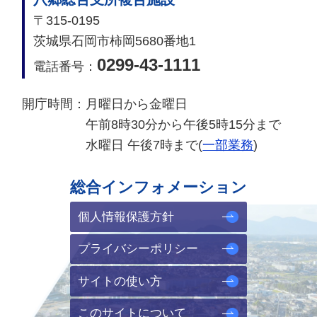
〒315-0195
茨城県石岡市柿岡5680番地1
0299-43-1111
電話番号：
開庁時間：
月曜日から金曜日
午前8時30分から午後5時15分まで
水曜日 午後7時まで(
一部業務
)
総合インフォメーション
個人情報保護方針
プライバシーポリシー
サイトの使い方
このサイトについて