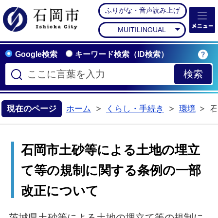
ふりがな・音声読み上げ
石岡市公式ホームペー
MUITILINGUAL
Google検索
キーワード検索（ID検索）
現在のページ
ホーム
くらし・手続き
環境
>
>
石岡市土砂等による土地の埋立
て等の規制に関する条例の一部
改正について
茨城県土砂等による土地の埋立て等の規制に