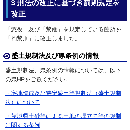
3 刑法の改正に基づき罰則規定を
改正
「懲役」及び「禁錮」を規定している箇所を
「拘禁刑」に改正しました。
盛土規制法及び県条例の情報
盛土規制法、県条例の情報については、以下
の県HPをご覧ください。
・宅地造成及び特定盛土等規制法（盛土規制
法）について
・茨城県土砂等による土地の埋立て等の規制
に関する条例