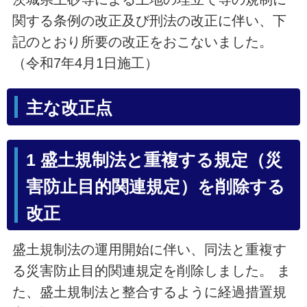
関する条例の改正及び刑法の改正に伴い、下
記のとおり所要の改正をおこないました。
（令和7年4月1日施工）
主な改正点
1 盛土規制法と重複する規定（災
害防止目的関連規定）を削除する
改正
盛土規制法の運用開始に伴い、同法と重複す
る災害防止目的関連規定を削除しました。 ま
た、盛土規制法と整合するように経過措置規