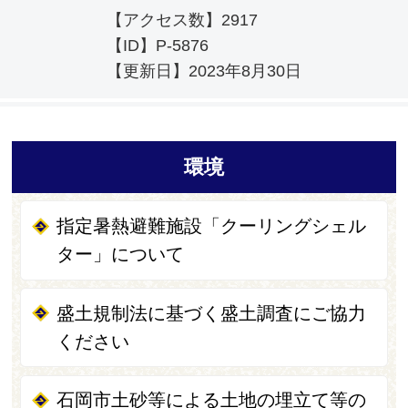
【アクセス数】
2917
【ID】
P-5876
【更新日】
2023年8月30日
環境
指定暑熱避難施設「クーリングシェル
ター」について
盛土規制法に基づく盛土調査にご協力
ください
石岡市土砂等による土地の埋立て等の