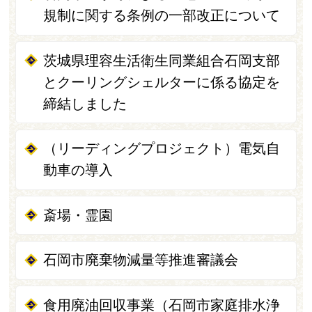
規制に関する条例の一部改正について
茨城県理容生活衛生同業組合石岡支部
とクーリングシェルターに係る協定を
締結しました
（リーディングプロジェクト）電気自
動車の導入
斎場・霊園
石岡市廃棄物減量等推進審議会
食用廃油回収事業（石岡市家庭排水浄