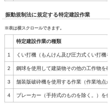
振動規制法に規定する特定建設作業
※表は横スクロールできます。
特定建設作業の種類
1
くい打機（もんけん及び圧力式くい打機を
2
鋼球を使用して建築物その他の工作物を破
3
舗装版破砕機を使用する作業（作業地点が
4
ブレーカー（手持式のものを除く。）を使