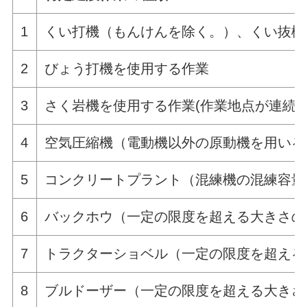
1
くい打機（もんけんを除く。）、くい抜機
2
びょう打機を使用する作業
3
さく岩機を使用する作業(作業地点が連続
4
空気圧縮機（電動機以外の原動機を用いる
5
コンクリートプラント（混練機の混練容量
6
バックホウ（一定の限度を超える大きさの
7
トラクターショベル（一定の限度を超える
8
ブルドーザー（一定の限度を超える大きさ