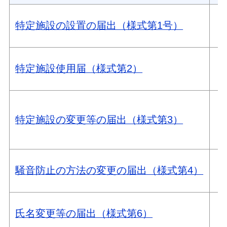
特定施設の設置の届出（様式第1号）
特定施設使用届（様式第2）
特定施設の変更等の届出（様式第3）
騒音防止の方法の変更の届出（様式第4）
氏名変更等の届出（様式第6）