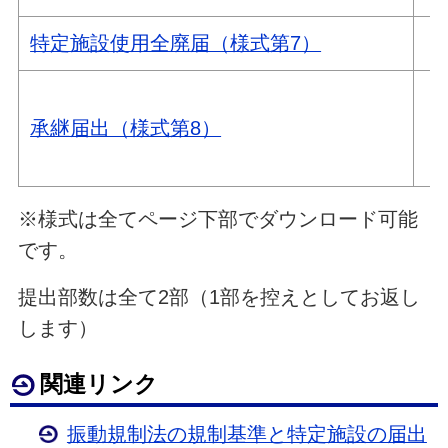
特定施設使用全廃届（様式第7）
承継届出（様式第8）
※様式は全てページ下部でダウンロード可能
です。
提出部数は全て2部（1部を控えとしてお返し
します）
関連リンク
振動規制法の規制基準と特定施設の届出