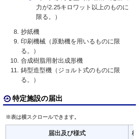
力が2.25キロワット以上のものに
限る。）
抄紙機
印刷機械（原動機を用いるものに限
る。）
合成樹脂用射出成形機
鋳型造型機（ジョルト式のものに限
る。）
特定施設の届出
※表は横スクロールできます。
届出及び様式
根