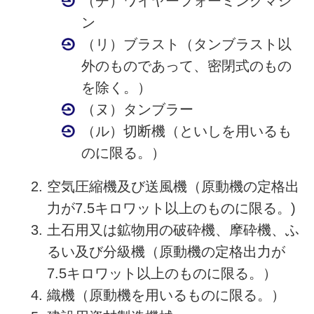
（チ）ワイヤーフォーミングマシ
ン
（リ）ブラスト（タンブラスト以
外のものであって、密閉式のもの
を除く。）
（ヌ）タンブラー
（ル）切断機（といしを用いるも
のに限る。）
空気圧縮機及び送風機（原動機の定格出
力が7.5キロワット以上のものに限る。)
土石用又は鉱物用の破砕機、摩砕機、ふ
るい及び分級機（原動機の定格出力が
7.5キロワット以上のものに限る。）
織機（原動機を用いるものに限る。）