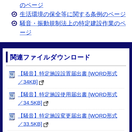
のページ
生活環境の保全等に関する条例のページ
騒音・振動規制法上の特定建設作業のペ
ージ
関連ファイルダウンロード
【騒音】特定施設設置届出書 [WORD形式
／34KB]
【騒音】特定施設使用届出書 [WORD形式
／34.5KB]
【騒音】特定施設変更届出書 [WORD形式
／33.5KB]