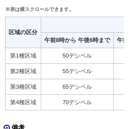
※表は横スクロールできます。
区域の区分
午前8時から 午後6時まで
午前
第1種区域
50デシベル
第2種区域
55デシベル
第3種区域
65デシベル
第4種区域
70デシベル
備考