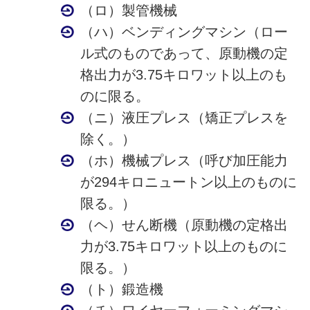
（ロ）製管機械
（ハ）ベンディングマシン（ロー
ル式のものであって、原動機の定
格出力が3.75キロワット以上のも
のに限る。
（ニ）液圧プレス（矯正プレスを
除く。）
（ホ）機械プレス（呼び加圧能力
が294キロニュートン以上のものに
限る。）
（ヘ）せん断機（原動機の定格出
力が3.75キロワット以上のものに
限る。）
（ト）鍛造機