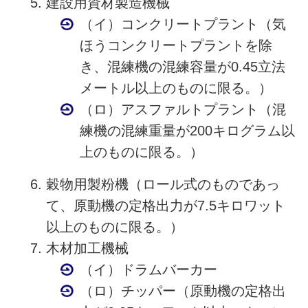
建設用資材製造機械
（イ）コンクリートプラント（気
ほうコンクリートプラントを除
き、混練機の混練容量が0.45立法
メートル以上のものに限る。）
（ロ）アスファルトプラント（混
練機の混練重量が200キログラム以
上のものに限る。）
穀物用製粉機（ロール式のものであっ
て、原動機の定格出力が7.5キロワット
以上のものに限る。）
木材加工機械
（イ）ドラムバーカー
（ロ）チッパー（原動機の定格出