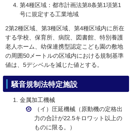
第4種区域：都市計画法第8条第1項第1
号に規定する工業地域
2第2種区域、第3種区域、第4種区域内に所在
する学校、保育所、病院、図書館、特別養護
老人ホーム、幼保連携型認定こども園の敷地
の周囲50メートルの区域内における規制基準
値は、5デシベルを減じた値とする。
騒音規制法特定施設
金属加工機械
（イ）圧延機械（原動機の定格出
力の合計が22.5キロワット以上の
ものに限る。）