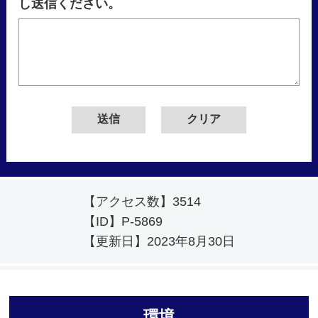
し送信ください。
【アクセス数】
3514
【ID】
P-5869
【更新日】
2023年8月30日
環境