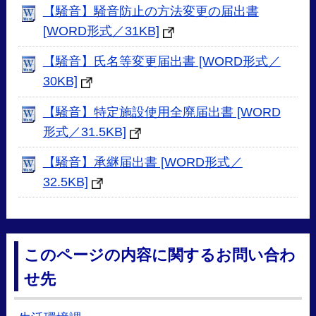
【騒音】騒音防止の方法変更の届出書
[WORD形式／31KB]
【騒音】氏名等変更届出書 [WORD形式／
30KB]
【騒音】特定施設使用全廃届出書 [WORD
形式／31.5KB]
【騒音】承継届出書 [WORD形式／
32.5KB]
このページの内容に関するお問い合わ
せ先