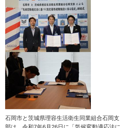
石岡市と茨城県理容生活衛生同業組合石岡支
部は、令和7年6月26日に「気候変動適応法に