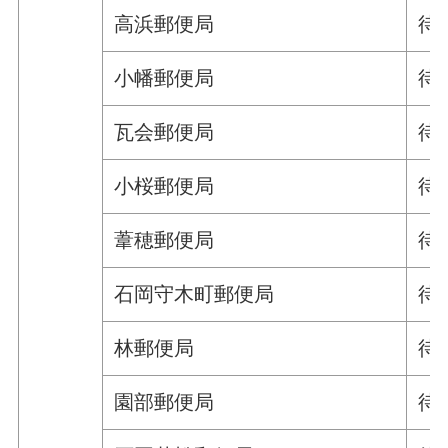
高浜郵便局
待
小幡郵便局
待
瓦会郵便局
待
小桜郵便局
待
葦穂郵便局
待
石岡守木町郵便局
待
林郵便局
待
園部郵便局
待