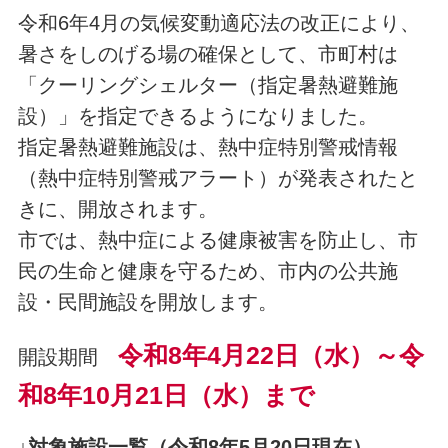
令和6年4月の気候変動適応法の改正により、
暑さをしのげる場の確保として、市町村は
「クーリングシェルター（指定暑熱避難施
設）」を指定できるようになりました。
指定暑熱避難施設は、熱中症特別警戒情報
（熱中症特別警戒アラート）が発表されたと
きに、開放されます。
市では、熱中症による健康被害を防止し、市
民の生命と健康を守るため、市内の公共施
設・民間施設を開放します。
令和8年4月22日（水）～令
開設期間
和8年10月21日（水）まで
↓対象施設一覧（令和8年5月20日現在）