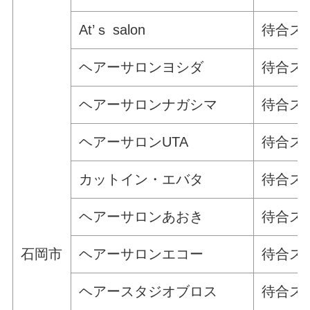
At’ｓ salon
待合ス
ヘアーサロンヨシダ
待合ス
ヘアーサロンナガシマ
待合ス
ヘアーサロンUTA
待合ス
カットイン・エバタ
待合ス
ヘアーサロンあおき
待合ス
石岡市
ヘアーサロンエコー
待合ス
ヘアースタジオブロス
待合ス