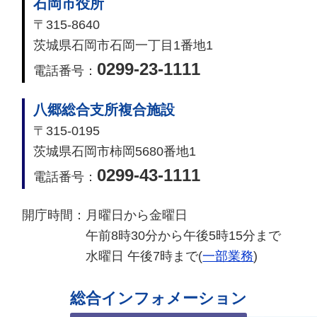
石岡市役所
〒315-8640
茨城県石岡市石岡一丁目1番地1
0299-23-1111
電話番号：
八郷総合支所複合施設
〒315-0195
茨城県石岡市柿岡5680番地1
0299-43-1111
電話番号：
開庁時間：
月曜日から金曜日
午前8時30分から午後5時15分まで
水曜日 午後7時まで(
一部業務
)
総合インフォメーション