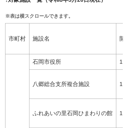
※表は横スクロールできます。
市町村
施設名
開
石岡市役所
1
八郷総合支所複合施設
1
ふれあいの里石岡ひまわりの館
1