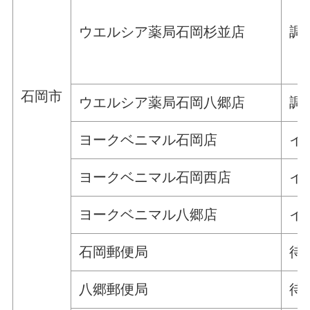
ウエルシア薬局石岡杉並店
調
石岡市
ウエルシア薬局石岡八郷店
調
ヨークベニマル石岡店
イ
ヨークベニマル石岡西店
イ
ヨークベニマル八郷店
イ
石岡郵便局
待
八郷郵便局
待