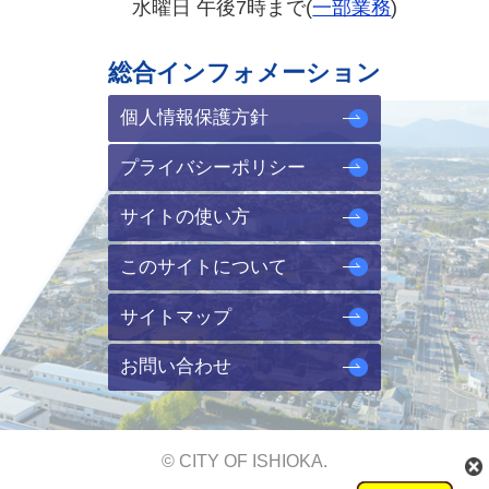
水曜日 午後7時まで(
一部業務
)
総合インフォメーション
個人情報保護方針
プライバシーポリシー
サイトの使い方
このサイトについて
サイトマップ
お問い合わせ
© CITY OF ISHIOKA.