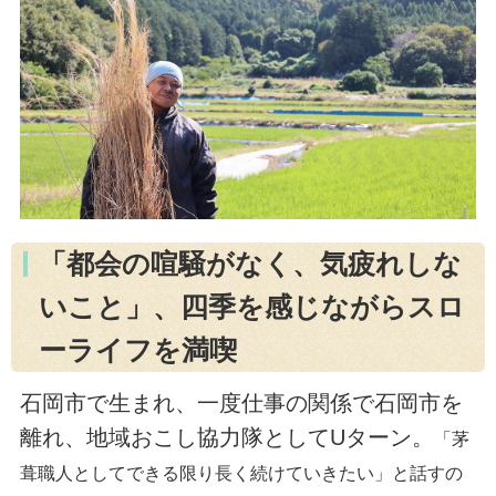
「都会の喧騒がなく、気疲れしな
いこと」、四季を感じながらスロ
ーライフを満喫
石岡市で生まれ、一度仕事の関係で石岡市を
離れ、地域おこし協力隊としてUターン。
「茅
葺職人としてできる限り長く続けていきたい」と話すの