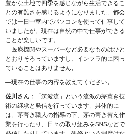
豊かな土地で四季を感じながら生活できるこ
との有難さを感じるようになりました。都会
では一日中室内でパソコンを使って仕事して
いましたが、現在は自然の中で仕事ができる
ことが楽しいです。
医療機関やスーパーなど必要なものはひと
とおりそろっていますし、インフラ的に困っ
ていることはありません。
―現在の仕事の内容を教えてください。
佐川さん
：「筑波流」という流派の茅葺き技
術の継承と発信を行っています。具体的に
は、茅葺き職人の指導の下、茅の葺き替え作
業を行ったり、日々の取り組みをSNSなどで
発信したりしています。研修という制度はな