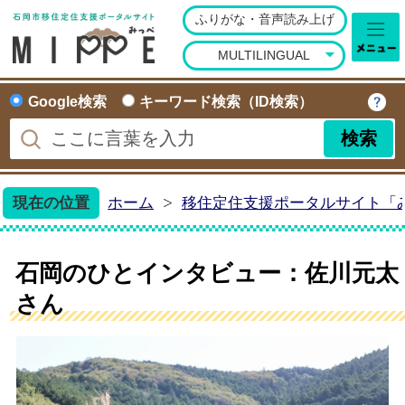
ふりがな・音声読み上げ
石岡市移住定住ポータ
MULTILINGUAL
Google検索
キーワード検索（ID検索）
現在の位置
ホーム
移住定住支援ポータルサイト「
石岡のひとインタビュー：佐川元太
さん