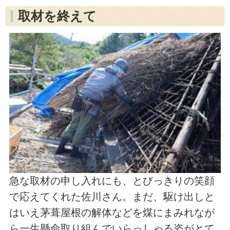
取材を終えて
急な取材の申し入れにも、とびっきりの笑顔
で応えてくれた佐川さん。まだ、駆け出しと
はいえ茅葺屋根の解体などを煤にまみれなが
ら一生懸命取り組んでいらっしゃる姿がとて