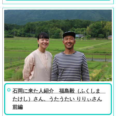
石岡に来た人紹介 福島毅（ふくしま
たけし）さん、うたうたい りりぃさん
前編