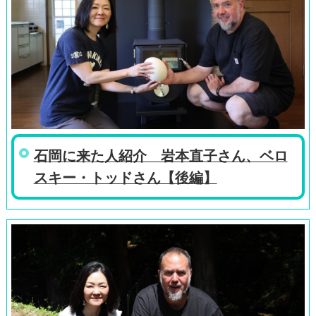
石岡に来た人紹介 岩本直子さん、ベロ
スキー・トッドさん【後編】