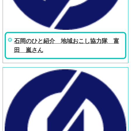
石岡のひと紹介 地域おこし協力隊 富
田 嵐さん