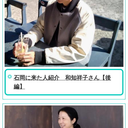
石岡に来た人紹介 和知祥子さん【後
編】