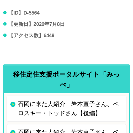
【ID】
D-5564
【更新日】
2026年7月8日
【アクセス数】
6449
移住定住支援ポータルサイト「みっ
ぺ」
石岡に来た人紹介 岩本直子さん、ベ
ロスキー・トッドさん【後編】
石岡に来た人紹介 岩本直子さん、ベ