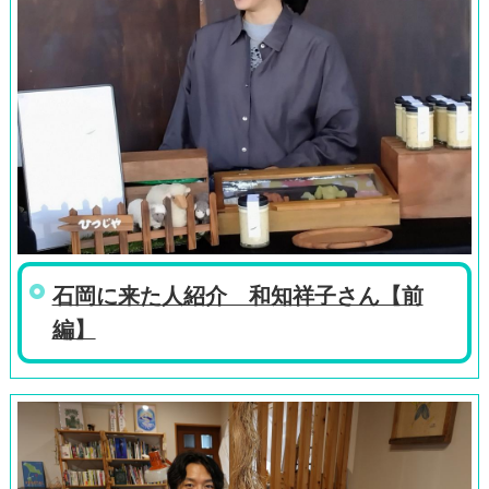
石岡に来た人紹介 和知祥子さん【前
編】