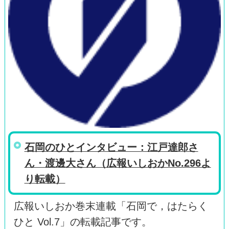
石岡のひとインタビュー：江戸達郎さ
ん・渡邊大さん（広報いしおかNo.296よ
り転載）
広報いしおか巻末連載「石岡で，はたらく
ひと Vol.7」の転載記事です。