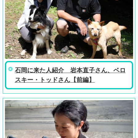
石岡に来た人紹介 岩本直子さん、ベロ
スキー・トッドさん【前編】