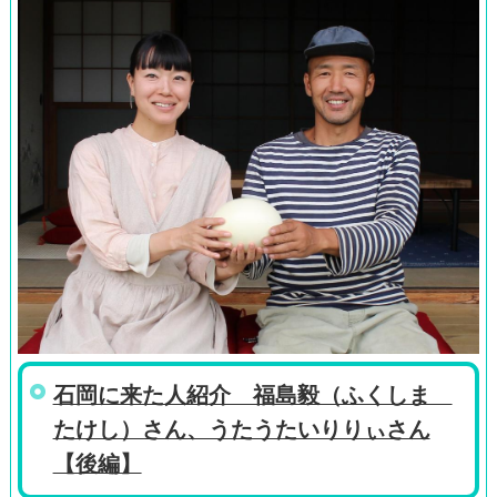
石岡に来た人紹介 福島毅（ふくしま
たけし）さん、うたうたいりりぃさん
【後編】