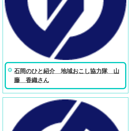
石岡のひと紹介 地域おこし協力隊 山
藤 香織さん