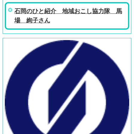
石岡のひと紹介 地域おこし協力隊 馬
場 絢子さん