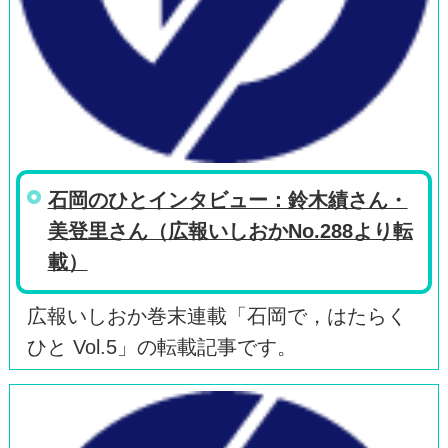
石岡のひとインタビュー：鈴木績さん・
美登里さん（広報いしおかNo.288より転
載）
広報いしおか巻末連載「石岡で，はたらく
ひと Vol.5」の転載記事です。