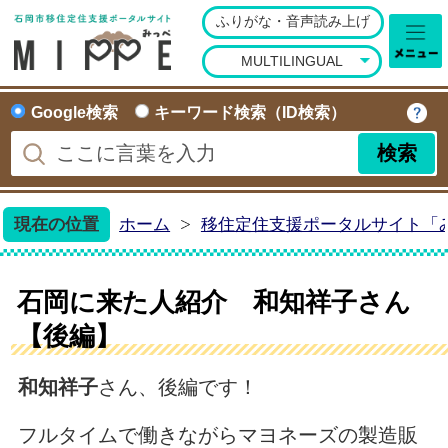
ふりがな・音声読み上げ
石岡市移住定住ポータ
MULTILINGUAL
Google検索
キーワード検索（ID検索）
現在の位置
ホーム
移住定住支援ポータルサイト「
石岡に来た人紹介 和知祥子さん
【後編】
和知祥子
さん、後編です！
フルタイムで働きながらマヨネーズの製造販