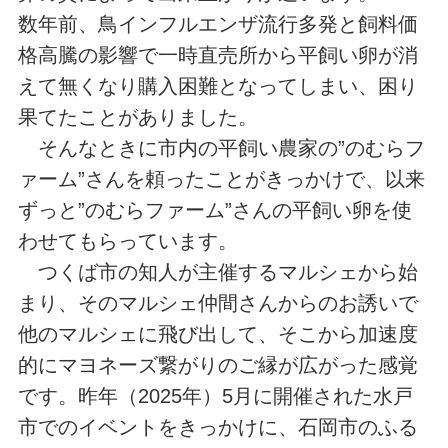
数年前、鳥インフルエンザ流行多発と飼料価
格高騰の影響で一時直売所から平飼い卵が消
えて無くなり購入困難となってしまい、困り
果てたことがありました。
そんなときに市内の平飼い農家の”のむらフ
ァーム”さんを頼ったことがきっかけで、以来
ずっと”のむらファーム”さんの平飼い卵を使
わせてもらっています。
つくば市の知人が主催するマルシェから始
まり、そのマルシェ仲間さんからのお誘いで
他のマルシェに飛び出して、そこから加速度
的にマヨネーズ繋がりのご縁が広がった感覚
です。昨年（2025年）5月に開催された水戸
市でのイベントをきっかけに、石岡市のふる