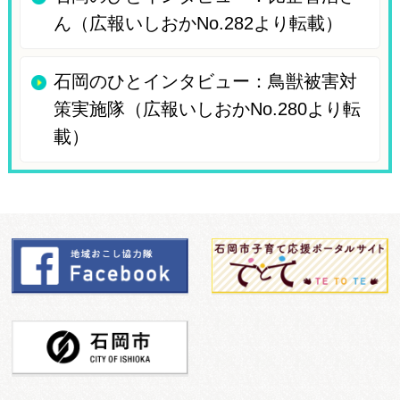
ん（広報いしおかNo.282より転載）
石岡のひとインタビュー：鳥獣被害対
策実施隊（広報いしおかNo.280より転
載）