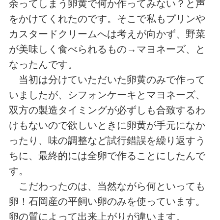
余ってしまう卵黄で何か作ってみない？と声
をかけてくれたのです。そこで私もプリンや
カスタードクリームへは考えが向かず、野菜
が美味しく食べられるもの→マヨネーズ、と
なったんです。
当初は分けていただいた卵黄のみで作って
いましたが、シフォンケーキとマヨネーズ、
双方の製造タイミングが必ずしも合致するわ
けもないので欲しいときに卵黄が手元になか
ったり、味の調整など試行錯誤を繰り返すう
ちに、最終的には全卵で作ることにしたんで
す。
こだわったのは、当然ながら何といっても
卵！石岡産の平飼い卵のみを使っています。
卵の質によって出来上がりが違います。