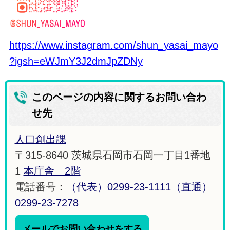
https://www.instagram.com/shun_yasai_mayo
?igsh=eWJmY3J2dmJpZDNy
このページの内容に関するお問い合わ
せ先
人口創出課
〒315-8640 茨城県石岡市石岡一丁目1番地
1
本庁舎 2階
電話番号：
（代表）0299-23-1111（直通）
0299-23-7278
メールでお問い合わせをする