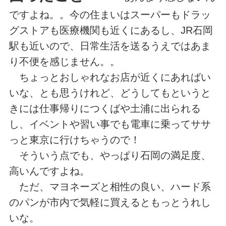
ですよね。。今の住まいはスーパーもドラッ
グストアも医療機関も近くにあるし、JR石岡
駅も近いので、日常生活を送るうえではあま
り不便を感じません。。
ちょっとおしゃれなお店が近くにあればい
いな、とも思うけれど、どうしてもというと
きには仕事帰りにつくばや土浦に出られる
し、イベントや習い事でも電車に乗ってササ
っと東京に行けちゃうので！
そういう点でも、やっぱり石岡の満足度、
高いんですよね。
ただ、マヨネーズと相性の良い、ハード系
のパンが市内で気軽に買えるともっとうれし
いな。