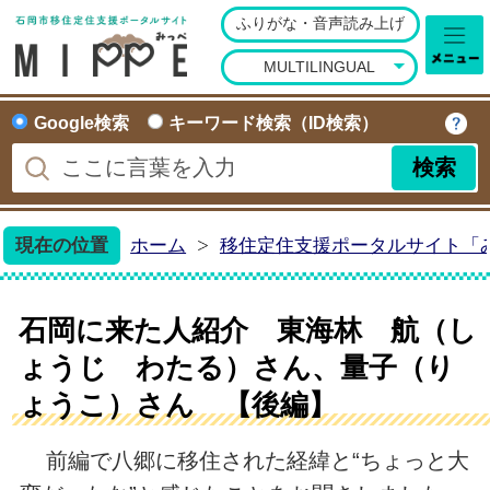
ふりがな・音声読み上げ
石岡市移住定住ポータ
MULTILINGUAL
Google検索
キーワード検索（ID検索）
現在の位置
ホーム
移住定住支援ポータルサイト「
石岡に来た人紹介 東海林 航（し
ょうじ わたる）さん、量子（り
ょうこ）さん 【後編】
前編で八郷に移住された経緯と“ちょっと大