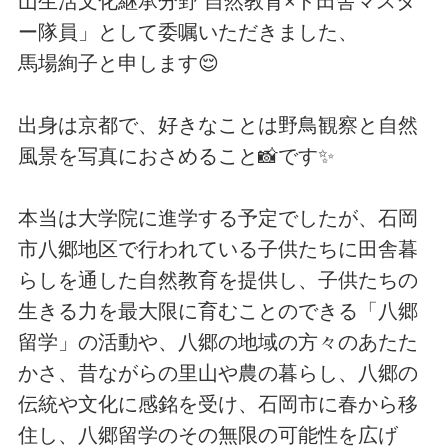
山生活文化継承分野 自然教育×ド田舎マスタ
ー隊員」として委嘱いただきました、
馬場絢子と申します😌
出身は京都で、好きなことは野鳥観察と自然
風景を写真におさめること📸です✨
本当は大学院に進学する予定でしたが、石岡
市八郷地区で行われている子供たちに田舎暮
らしを通した自然教育を提供し、子供たちの
生きる力を最大限に育むことのできる「八郷
留学」の活動や、八郷の地域の方々のあたた
かさ、昔ながらの里山や農の暮らし、八郷の
伝統や文化に感銘を受け、石岡市に春から移
住し、八郷留学のその無限の可能性を広げ