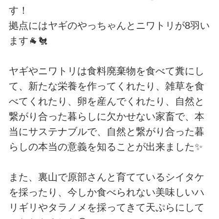
す！
拠点にはヤギのやっちゃんとニワトリが8羽い
ます🐐🐔
ヤギやニワトリは食料廃棄物を食べて糞にし
て、新たな栄養を作ってくれたり、雑草を食
べてくれたり、卵を産んでくれたり、自然と
繋がり合った暮らしに欠かせない家畜で、本
当にサステナブルで、自然と繋がり合った暮
らしの本当の意義を知ることが出来ました✨
また、裏山で原部さんと育てているシイタケ
を採ったり、今しか食べられない美味しいハ
リギリやタラノメを採ってきて天ぷらにして