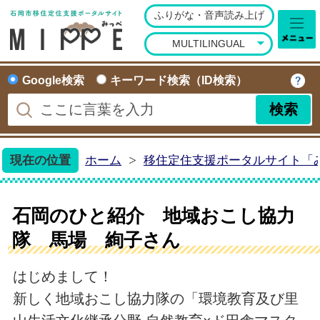
ふりがな・音声読み上げ
石岡市移住定住ポータ
MULTILINGUAL
Google検索
キーワード検索（ID検索）
現在の位置
ホーム
移住定住支援ポータルサイト「
石岡のひと紹介 地域おこし協力
隊 馬場 絢子さん
はじめまして！
新しく地域おこし協力隊の「環境教育及び里