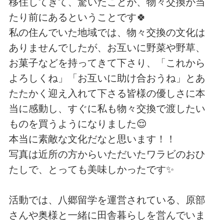
移住してきて、驚いたことが、物々交換が当
たり前にあるということです🍀
私の住んでいた地域では、物々交換の文化は
ありませんでしたが、お互いに野菜や野草、
お菓子などを持ってきて下さり、「これから
よろしくね」「お互いに助け合おうね」とあ
たたかく迎え入れて下さる皆様の優しさに本
当に感動し、すぐに私も物々交換で渡したい
ものを買うようになりました😌
本当に素敵な文化だなと思います！！
写真は近所の方からいただいたワラビのおひ
たしで、とっても美味しかったです✨
活動では、八郷留学を運営されている、原部
さんや奥様と一緒に田舎暮らしを営んでいま