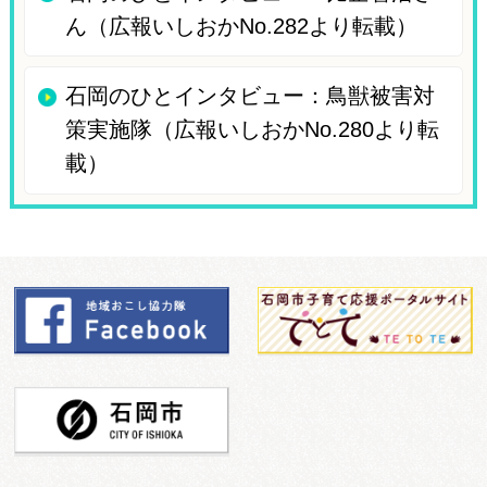
ん（広報いしおかNo.282より転載）
石岡のひとインタビュー：鳥獣被害対
策実施隊（広報いしおかNo.280より転
載）