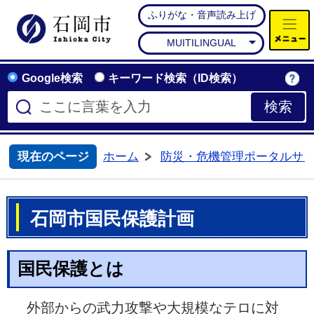
ふりがな・音声読み上げ
石岡市公式ホームページ
MUITILINGUAL
Google検索
キーワード検索（ID検索）
現在のページ
ホーム
防災・危機管理ポータルサ
>
石岡市国民保護計画
国民保護とは
外部からの武力攻撃や大規模なテロに対