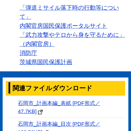
「弾道ミサイル落下時の行動等につい
て」
内閣官房国民保護ポータルサイト
「武力攻撃やテロから身を守るために」
（内閣官房）
消防庁
茨城県国民保護計画
関連ファイルダウンロード
石岡市_計画本編_表紙 [PDF形式／
47.7KB]
石岡市_計画本編_目次 [PDF形式／