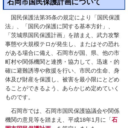
石岡市国民保護計画について
国民保護法第35条の規定により「国民保護
法」、「国民の保護に関する基本方針」、
「茨城県国民保護計画」を踏まえ、武力攻撃
事態や大規模テロが発生し、またはその恐れ
がある場合に備え、石岡市が国、県、他の市
町村や関係機関と連携・協力して、迅速・的
確に避難誘導や救援を行い、市民の生命、身
体及び財産を保護し、被害を最小限にとどめ
ることができるよう、あらかじめ定めていく
ものです。
石岡市では、石岡市国民保護協議会や関係
機関の意見等を踏まえ、平成18年1月に「
石