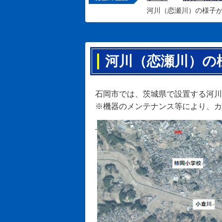
河川（恋瀬川）の様子
河川（恋瀬川）の
石岡市では、茨城県で設置する河川
※機器のメンテナンス等により、カ