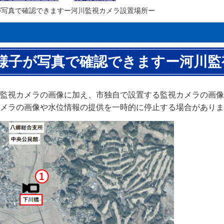
が写真で確認できますー河川監視カメラ設置場所ー
様子が写真で確認できますー河川監
監視カメラの画像に加え、市独自で設置する監視カメラの画像
メラの画像や水位情報の提供を一時的に停止する場合がありま