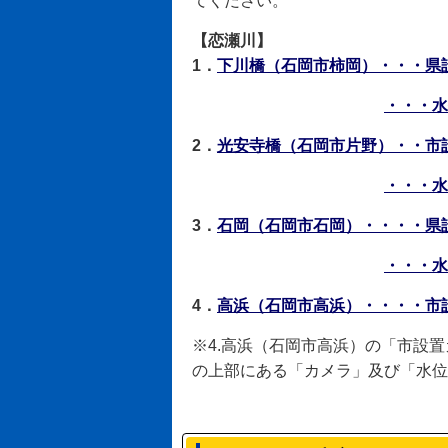
てください。
【恋瀬川】
1．
下川橋（石岡市柿岡）・・・県
・・・水
2．
光安寺橋（石岡市片野）・・市
・・・水
3．
石岡（石岡市石岡）・・・・県
・・・水
4．
高浜（石岡市高浜）・・・・市
※4.高浜（石岡市高浜）の「市設置
の上部にある「カメラ」及び「水位