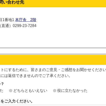
問い合わせ先
丁目1番地1
本庁舎 2階
通）0299-23-7284
イトにするために、皆さまのご意見・ご感想をお聞かせくださ
想には返信できませんのでご了承ください。
か？
た
どちらともいえない
役に立たなかった
スをご入力ください。