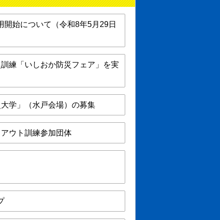
開始について（令和8年5月29日
災訓練「いしおか防災フェア」を実
災大学」（水戸会場）の募集
クアウト訓練参加団体
プ