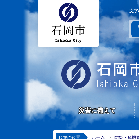
文字
災害に備えて
現在の位置
ホーム
防災・危機