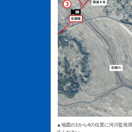
▲地図の1から4の位置に河川監視