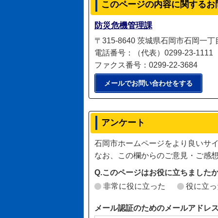
このページの内容に関するお
防災危機管理課
〒315-8640 茨城県石岡市石岡一
電話番号：（代表）0299-23-1111（直
ファクス番号：0299-22-3684
メールでお問い合わせをする
アンケート
石岡市ホームページをより良いサ
なお、この欄からのご意見・ご感
Q.このページはお役に立ちました
非常に役に立った
役に立っ
メール認証のためのメールアドレ