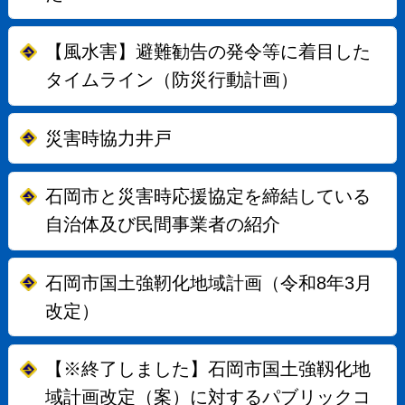
【風水害】避難勧告の発令等に着目した
タイムライン（防災行動計画）
災害時協力井戸
石岡市と災害時応援協定を締結している
自治体及び民間事業者の紹介
石岡市国土強靭化地域計画（令和8年3月
改定）
【※終了しました】石岡市国土強靱化地
域計画改定（案）に対するパブリックコ