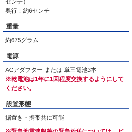
センチ）
奥行：約6センチ
重量
約675グラム
電源
ACアダプター または 単三電池3本
※乾電池は1年に1回程度交換するようにして
ください。
設置形態
据置き・携帯共に可能
※緊急地震速報等の緊急放送については、ど