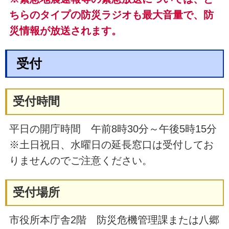
ちらのタイプの防災ラジオも最大音量で、防
災情報が放送されます。
受付
受付時間
平日の開庁時間 午前8時30分～午後5時15分
※土日祝日、水曜日の延長窓口は受付してお
りませんのでご注意ください。
受付場所
市役所本庁舎2階 防災危機管理課または八郷