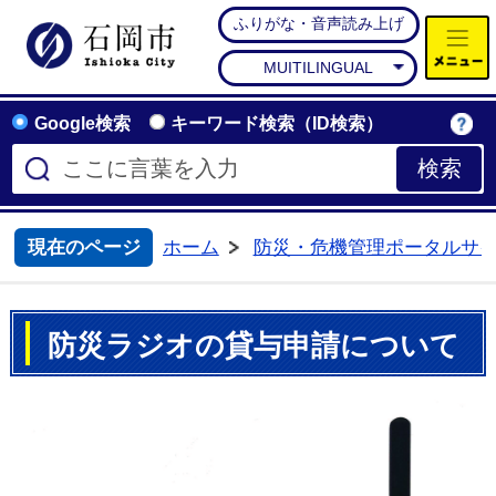
ふりがな・音声読み上げ
石岡市公式ホームページ
MUITILINGUAL
Google検索
キーワード検索（ID検索）
現在のページ
ホーム
防災・危機管理ポータルサ
>
防災ラジオの貸与申請について