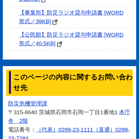
【事業所】防災ラジオ貸与申請書 [WORD
形式／39KB]
【公民館】防災ラジオ貸与申請書 [WORD
形式／40.5KB]
このページの内容に関するお問い合わ
せ先
防災危機管理課
〒315-8640 茨城県石岡市石岡一丁目1番地1
本庁
舎 2階
電話番号：
（代表）0299-23-1111（直通）0299-
23-7284