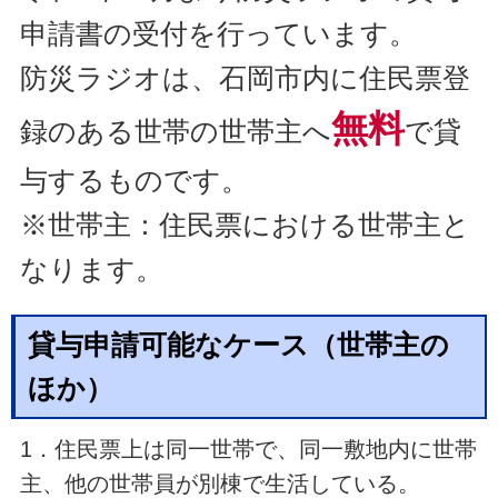
申請書の受付を行っています。
防災ラジオは、石岡市内に住民票登
無料
録のある世帯の世帯主へ
で貸
与するものです。
※世帯主：住民票における世帯主と
なります。
貸与申請可能なケース（世帯主の
ほか）
1．住民票上は同一世帯で、同一敷地内に世帯
主、他の世帯員が別棟で生活している。