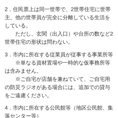
2．住民票上は同一世帯で、2世帯住宅に世帯
主、他の世帯員が完全に分離している生活を
している。
ただし、玄関（出入口）や台所の数など2
世帯住宅の形状は問わない。
3．市内に所在する従業員が従事する事業所等
※単なる資材置場や一時的な仮事務所等
は含みません。
※ご自宅が店舗を兼ねていて、ご自宅用
の防災ラジオがある場合には、追加での貸与
をご遠慮ください。
4．市内に所在する公民館等（地区公民館、集
落センター等）