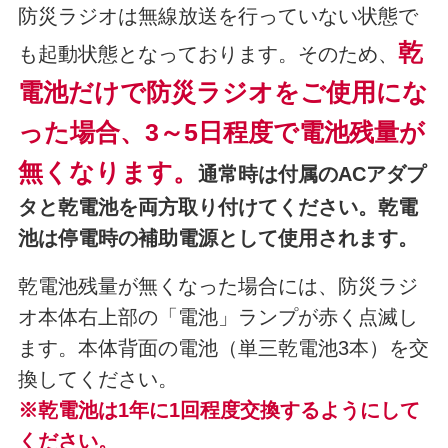
防災ラジオは無線放送を行っていない状態で
乾
も起動状態となっております。そのため、
電池だけで防災ラジオをご使用にな
った場合、3～5日程度で電池残量が
無くなります。
通常時は付属のACアダプ
タと乾電池を両方取り付けてください。乾電
池は停電時の補助電源として使用されます。
乾電池残量が無くなった場合には、防災ラジ
オ本体右上部の「電池」ランプが赤く点滅し
ます。本体背面の電池（単三乾電池3本）を交
換してください。
※乾電池は1年に1回程度交換するようにして
ください。