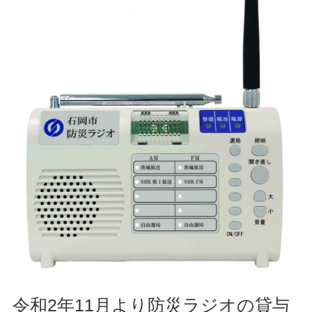
令和2年11月より防災ラジオの貸与