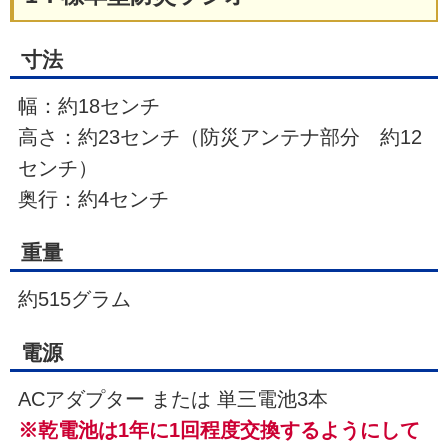
寸法
幅：約18センチ
高さ：約23センチ（防災アンテナ部分 約12
センチ）
奥行：約4センチ
重量
約515グラム
電源
ACアダプター または 単三電池3本
※乾電池は1年に1回程度交換するようにして