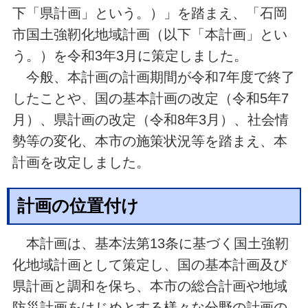
下「県計画」という。）」を踏まえ、「石岡
市国土強靭化地域計画（以下「本計画」とい
う。）を令和3年3月に策定しました。
今般、本計画の計画期間が令和7年度で終了
したことや、国の基本計画の改定（令和5年7
月）、県計画の改定（令和8年3月）、社会情
勢等の変化、本市の施策状況等を踏まえ、本
計画を改定しました。
計画の位置付け
本計画は、基本法第13条に基づく国土強靭
化地域計画として策定し、国の基本計画及び
県計画と調和を保ち、本市の総合計画や地域
防災計画をはじめとする様々な分野の計画の