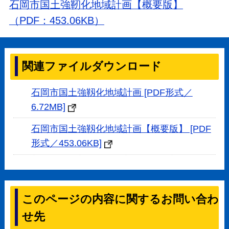
石岡市国土強靭化地域計画【概要版】
（PDF：453.06KB）
関連ファイルダウンロード
石岡市国土強靱化地域計画 [PDF形式／
6.72MB]
石岡市国土強靱化地域計画【概要版】 [PDF
形式／453.06KB]
このページの内容に関するお問い合わ
せ先