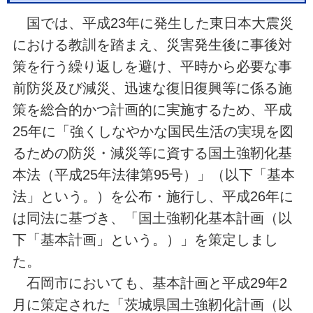
国では、平成23年に発生した東日本大震災
における教訓を踏まえ、災害発生後に事後対
策を行う繰り返しを避け、平時から必要な事
前防災及び減災、迅速な復旧復興等に係る施
策を総合的かつ計画的に実施するため、平成
25年に「強くしなやかな国民生活の実現を図
るための防災・減災等に資する国土強靭化基
本法（平成25年法律第95号）」（以下「基本
法」という。）を公布・施行し、平成26年に
は同法に基づき、「国土強靭化基本計画（以
下「基本計画」という。）」を策定しまし
た。
石岡市においても、基本計画と平成29年2
月に策定された「茨城県国土強靭化計画（以