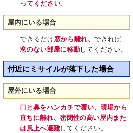
ってください
。
屋内にいる場合
できるだけ
窓から離れ、
できれば
窓のない部屋に移動
してください。
付近にミサイルが落下した場合
屋外にいる場合
口と鼻をハンカチで覆い、現場から
直ちに離れ、密閉性の高い屋内また
は風上へ避難
してください。