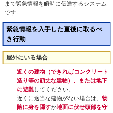
まで緊急情報を瞬時に伝達するシステム
です。
緊急情報を入手した直後に取るべ
き行動
屋外にいる場合
近くの建物（できればコンクリート
造り等の頑丈な建物）、または地下
に避難
してください。
近くに適当な建物がない場合は、
物
陰に身を隠す
か
地面に伏せ頭部を守