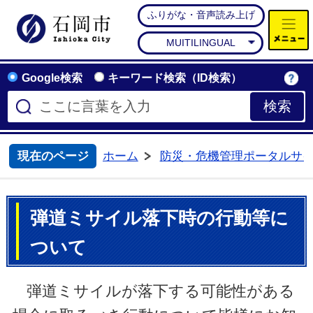
ふりがな・音声読み上げ
石岡市公式ホームページ
MUITILINGUAL
Google検索
キーワード検索（ID検索）
現在のページ
ホーム
防災・危機管理ポータルサ
>
弾道ミサイル落下時の行動等に
ついて
弾道ミサイルが落下する可能性がある