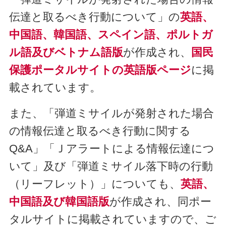
伝達と取るべき行動について」の
英語、
中国語、韓国語、スペイン語、ポルトガ
ル語及びベトナム語版
が作成され、
国民
保護ポータルサイトの英語版ページ
に掲
載されています。
また、「弾道ミサイルが発射された場合
の情報伝達と取るべき行動に関する
Q&A」「Ｊアラートによる情報伝達につ
いて」及び「弾道ミサイル落下時の行動
（リーフレット）」についても、
英語、
中国語及び韓国語版
が作成され、同ポー
タルサイトに掲載されていますので、ご