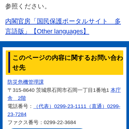
参照ください。
内閣官房「国民保護ポータルサイト 多
言語版」【Other languages】
このページの内容に関するお問い合わ
せ先
防災危機管理課
〒315-8640 茨城県石岡市石岡一丁目1番地1
本庁
舎 2階
電話番号：
（代表）0299-23-1111（直通）0299-
23-7284
ファクス番号：0299-22-3684