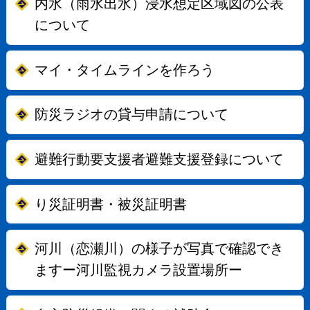
内水（雨水出水）浸水想定区域図の公表
について
マイ・タイムラインを作ろう
防災ラジオの貸与申請について
避難行動要支援者避難支援登録について
り災証明書・被災証明書
河川（恋瀬川）の様子が写真で確認でき
ますー河川監視カメラ設置場所ー