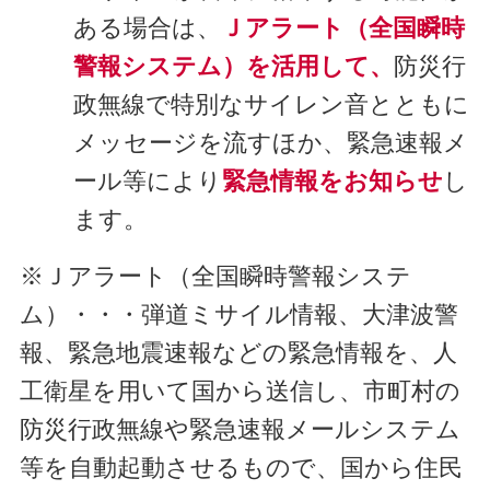
ある場合は、
Ｊアラート（全国瞬時
警報システム）を活用して、
防災行
政無線で特別なサイレン音とともに
メッセージを流すほか、緊急速報メ
ール等により
緊急情報をお知らせ
し
ます。
※Ｊアラート（全国瞬時警報システ
ム）・・・弾道ミサイル情報、大津波警
報、緊急地震速報などの緊急情報を、人
工衛星を用いて国から送信し、市町村の
防災行政無線や緊急速報メールシステム
等を自動起動させるもので、国から住民