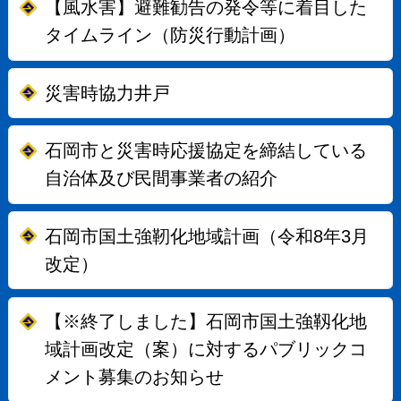
【風水害】避難勧告の発令等に着目した
タイムライン（防災行動計画）
災害時協力井戸
石岡市と災害時応援協定を締結している
自治体及び民間事業者の紹介
石岡市国土強靭化地域計画（令和8年3月
改定）
【※終了しました】石岡市国土強靱化地
域計画改定（案）に対するパブリックコ
メント募集のお知らせ