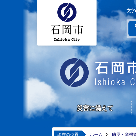
文字
災害に備えて
現在の位置
ホーム
防災・危機