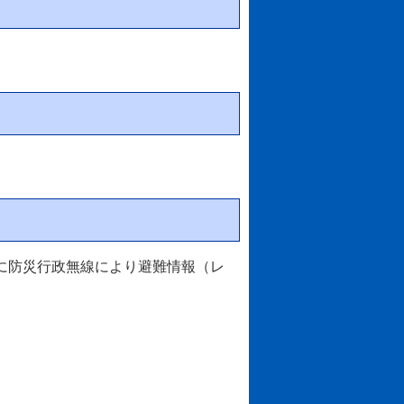
に防災行政無線により避難情報（レ