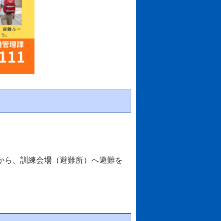
から、訓練会場（避難所）へ避難を