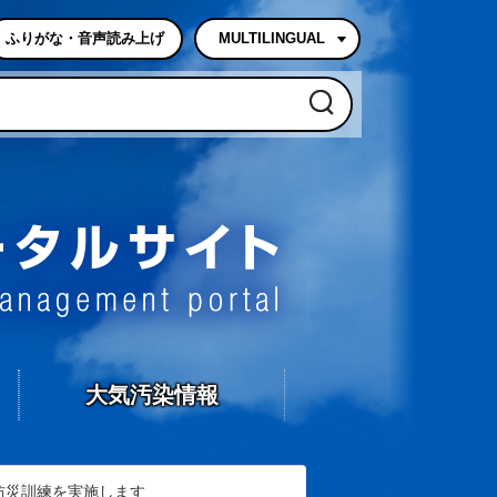
ふりがな・音声読み上げ
MULTILINGUAL
石岡市防災・危機管理
大気汚染情報
防災訓練を実施します