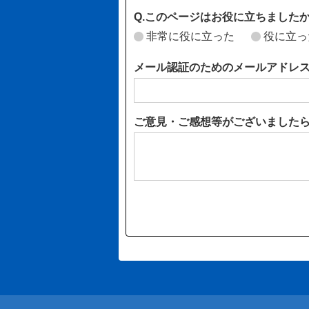
Q.このページはお役に立ちました
非常に役に立った
役に立っ
メール認証のためのメールアドレ
ご意見・ご感想等がございました