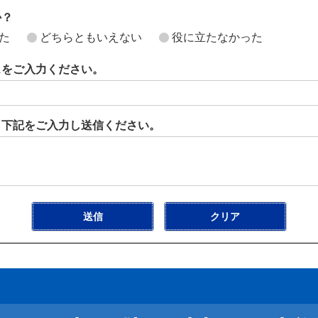
か？
た
どちらともいえない
役に立たなかった
スをご入力ください。
ら下記をご入力し送信ください。