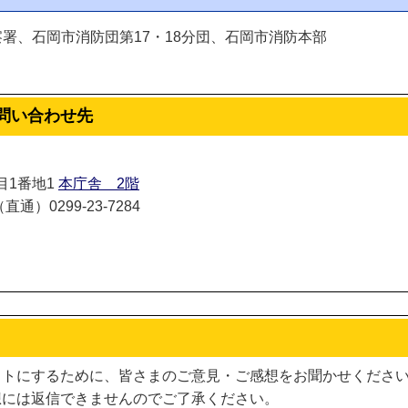
署、石岡市消防団第17・18分団、石岡市消防本部
問い合わせ先
丁目1番地1
本庁舎 2階
通）0299-23-7284
イトにするために、皆さまのご意見・ご感想をお聞かせくださ
想には返信できませんのでご了承ください。