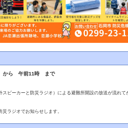
 から 午前11時 まで
外スピーカーと防災ラジオ）による避難所開設の放送が流れて
防災ラジオでお知らせします。