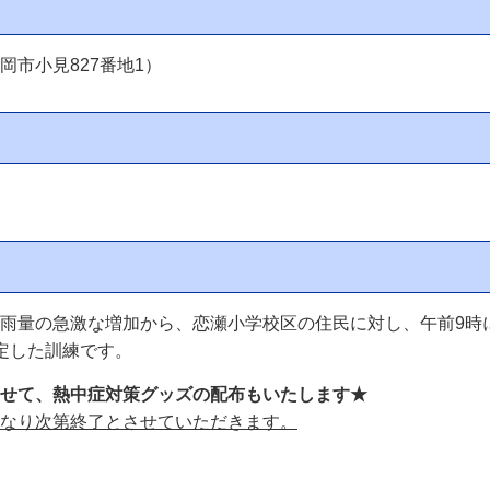
市小見827番地1）
雨量の急激な増加から、恋瀬小学校区の住民に対し、午前9時
定した訓練です。
せて、熱中症対策グッズの配布もいたします★
なり次第終了とさせていただきます。