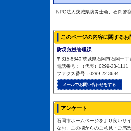
NPO法人茨城県防災士会、石岡警察
このページの内容に関するお
防災危機管理課
〒315-8640 茨城県石岡市石岡一
電話番号：（代表）0299-23-1111（直
ファクス番号：0299-22-3684
メールでお問い合わせをする
アンケート
石岡市ホームページをより良いサ
なお、この欄からのご意見・ご感