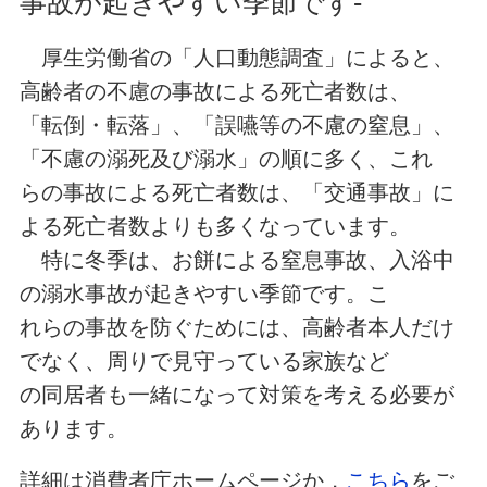
事故が起きやすい季節です-
厚生労働省の「人口動態調査」によると、
高齢者の不慮の事故による死亡者数は、
「転倒・転落」、「誤嚥等の不慮の窒息」、
「不慮の溺死及び溺水」の順に多く、これ
らの事故による死亡者数は、「交通事故」に
よる死亡者数よりも多くなっています。
特に冬季は、お餅による窒息事故、入浴中
の溺水事故が起きやすい季節です。こ
れらの事故を防ぐためには、高齢者本人だけ
でなく、周りで見守っている家族など
の同居者も一緒になって対策を考える必要が
あります。
詳細は消費者庁ホームページか，
こちら
をご