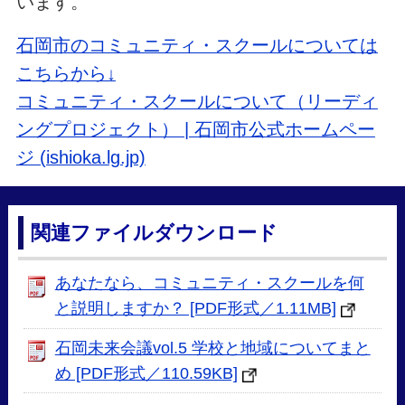
います。
石岡市のコミュニティ・スクールについては
こちらから↓
コミュニティ・スクールについて（リーディ
ングプロジェクト） | 石岡市公式ホームペー
ジ (ishioka.lg.jp)
関連ファイルダウンロード
あなたなら、コミュニティ・スクールを何
と説明しますか？ [PDF形式／1.11MB]
石岡未来会議vol.5 学校と地域についてまと
め [PDF形式／110.59KB]