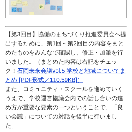
【第3回目】協働のまちづくり推進委員会へ提
出するために、第1回～第2回目の内容をまと
めたものをみんなで確認し、修正・加筆を行
いました。（まとめた内容は右記をチェッ
ク！
石岡未来会議vol.5 学校と地域についてま
とめ [PDF形式／110.59KB]）
また、コミュニティ・スクールを進めていく
うえで、学校運営協議会内での話し合いの進
め方が重要な要素の一つということで、「良
い会議」についての対話を後半に行いまし
た。