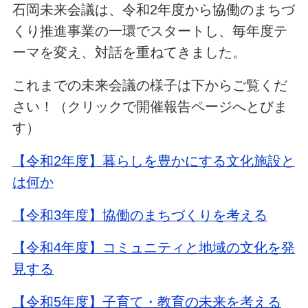
石岡未来会議は、令和2年度から協働のまちづ
くり推進事業の一環でスタートし、毎年度テ
ーマを変え、対話を重ねてきました。
これまでの未来会議の様子は下からご覧くだ
さい！（クリックで開催報告ページへとびま
す）
【令和2年度】暮らしを豊かにする文化施設と
は何か
【令和3年度】協働のまちづくりを考える
【令和4年度】コミュニティと地域の文化を発
見する
【令和5年度】子育て・教育の未来を考える