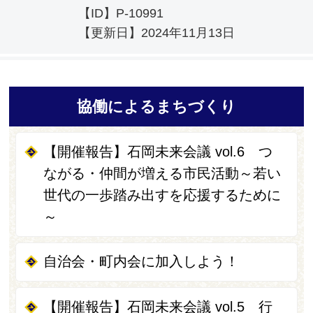
【ID】
P-10991
【更新日】
2024年11月13日
協働によるまちづくり
【開催報告】石岡未来会議 vol.6 つ
ながる・仲間が増える市民活動～若い
世代の一歩踏み出すを応援するために
～
自治会・町内会に加入しよう！
【開催報告】石岡未来会議 vol.5 行