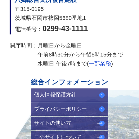
〒315-0195
茨城県石岡市柿岡5680番地1
0299-43-1111
電話番号：
開庁時間：
月曜日から金曜日
午前8時30分から午後5時15分まで
水曜日 午後7時まで(
一部業務
)
総合インフォメーション
個人情報保護方針
プライバシーポリシー
サイトの使い方
このサイトについて