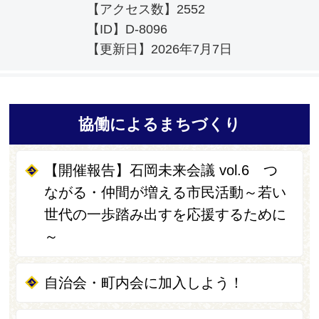
【アクセス数】
2552
【ID】
D-8096
【更新日】
2026年7月7日
協働によるまちづくり
【開催報告】石岡未来会議 vol.6 つ
ながる・仲間が増える市民活動～若い
世代の一歩踏み出すを応援するために
～
自治会・町内会に加入しよう！