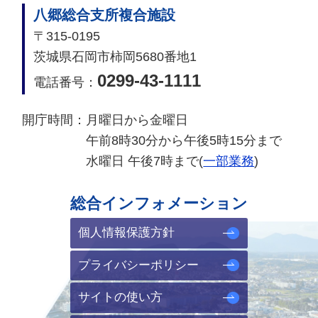
八郷総合支所複合施設
〒315-0195
茨城県石岡市柿岡5680番地1
0299-43-1111
電話番号：
開庁時間：
月曜日から金曜日
午前8時30分から午後5時15分まで
水曜日 午後7時まで(
一部業務
)
総合インフォメーション
個人情報保護方針
プライバシーポリシー
サイトの使い方