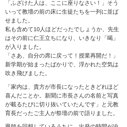
「ふざけた人は、ここに座りなさい！」そう
いって教壇の前の床に生徒たちを一列に並ば
せました。
私も含めて10人ほどだったでしょうか、先生
はその前に仁王立ちになり、いきなり「喝」
が入りました。
「さあ、自分の席に戻って！授業再開だ！」
新学期が始まったばかりで、浮かれた空気は
吹き飛びました。
「家内は、貴方が市長になったときどれほど
喜んだことか。新聞に市長さんの名前と写真
が載るたびに切り抜いていたんです」と元教
育長だったご主人が祭壇の前で語りました。
恩師を回想しているうちに、出発の時間が迫