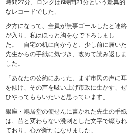
時間27分、ロングは6時間21分という驚異的
なレコードでした。
夕方になって、全員が無事ゴールしたと連絡
が入り、私はほっと胸をなで下ろしまし
た。 自宅の机に向かうと、少し前に届いた
先生からの手紙に気づき、改めて読み返しま
した。
「あなたの公約にあった、まず市民の声に耳
を傾け、その声を吸い上げ市政に生かす、ぜ
ひやってもらいたいと思っています」
銀座・鳩居堂の便せんに書かれた先生の手紙
は、昔と変わらない溌剌とした文字で綴られ
ており、心が新たになりました。