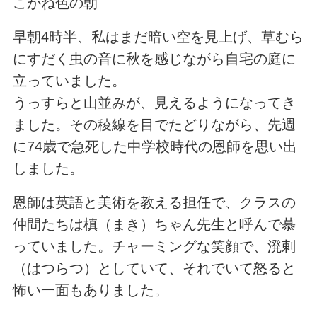
こがね色の朝
早朝4時半、私はまだ暗い空を見上げ、草むら
にすだく虫の音に秋を感じながら自宅の庭に
立っていました。
うっすらと山並みが、見えるようになってき
ました。その稜線を目でたどりながら、先週
に74歳で急死した中学校時代の恩師を思い出
しました。
恩師は英語と美術を教える担任で、クラスの
仲間たちは槙（まき）ちゃん先生と呼んで慕
っていました。チャーミングな笑顔で、溌剌
（はつらつ）としていて、それでいて怒ると
怖い一面もありました。