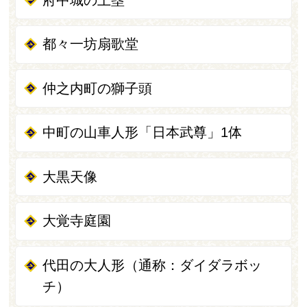
都々一坊扇歌堂
仲之内町の獅子頭
中町の山車人形「日本武尊」1体
大黒天像
大覚寺庭園
代田の大人形（通称：ダイダラボッ
チ）