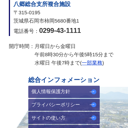
八郷総合支所複合施設
〒315-0195
茨城県石岡市柿岡5680番地1
0299-43-1111
電話番号：
開庁時間：
月曜日から金曜日
午前8時30分から午後5時15分まで
水曜日 午後7時まで(
一部業務
)
総合インフォメーション
個人情報保護方針
プライバシーポリシー
サイトの使い方