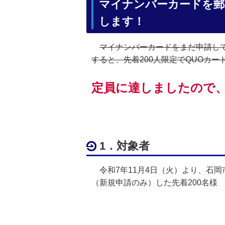
マイナンバーカードを郵
します！
マイナンバーカードをまだ申請して
すると、先着200人限定でQUOカー
定員に達しましたので
1．対象者
令和7年11月4日（火）より、石
（新規申請のみ）した先着200名様