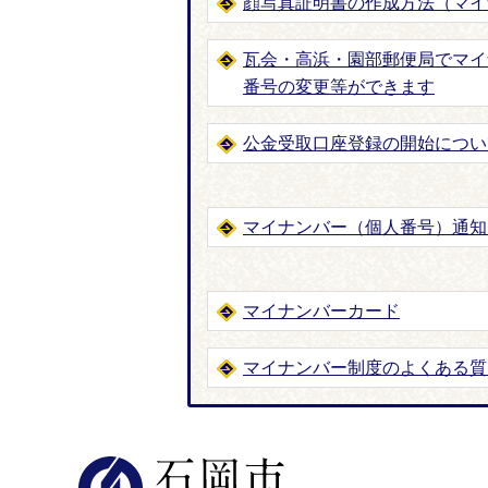
顔写真証明書の作成方法（マイ
瓦会・高浜・園部郵便局でマイ
番号の変更等ができます
公金受取口座登録の開始につい
マイナンバー（個人番号）通知
マイナンバーカード
マイナンバー制度のよくある質
石岡市公式