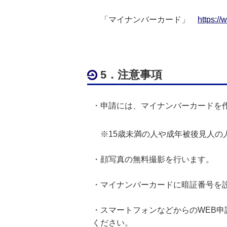
「マイナンバーカード」
https:/
5．注意事項
・申請には、マイナンバーカードを
※15歳未満の人や成年被後見人の
・顔写真の無料撮影を行います。
・マイナンバーカードに暗証番号を設
・スマートフォンなどからのWEB
ください。