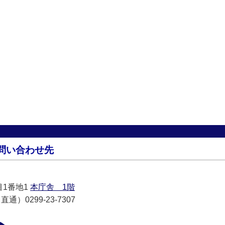
問い合わせ先
目1番地1
本庁舎 1階
通）0299-23-7307