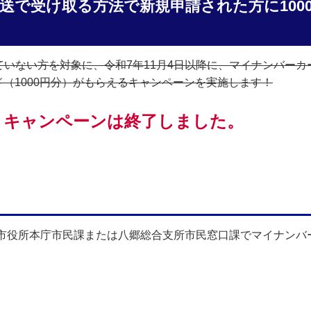
送で受け取る方法で新規申請された方に100
いない方を対象に、令和7年11月4日以降に、マイナンバー
ド（1000円分）がもらえるキャンペーンを実施します！
、キャンペーンは終了しました。
岡市役所本庁市民課または八郷総合支所市民窓口課でマイナンバ