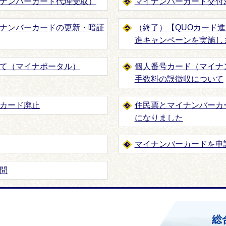
ナンバーカード代理受取）
マイナンバーカード交付
ナンバーカードの更新・暗証
（終了）【QUOカード
進キャンペーンを実施し
て（マイナポータル）
個人番号カード（マイナ
手数料の誤徴収について
カード廃止
住民票とマイナンバーカ
になりました
マイナンバーカードを申
問
ホームページ
総