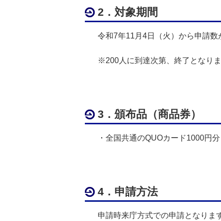
2．対象期間
令和7年11月4日（火）から申請数
※200人に到達次第、終了となり
3．頒布品（商品券）
・全国共通のQUOカード1000円分
4．申請方法
申請時来庁方式での申請となります