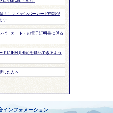
窓口の混雑について
進呈！】マイナンバーカード申請促
ます
ンバーカード）の電子証明書に係る
ードに旧姓(旧氏)を併記できるよう
請した方へ
合インフォメーション