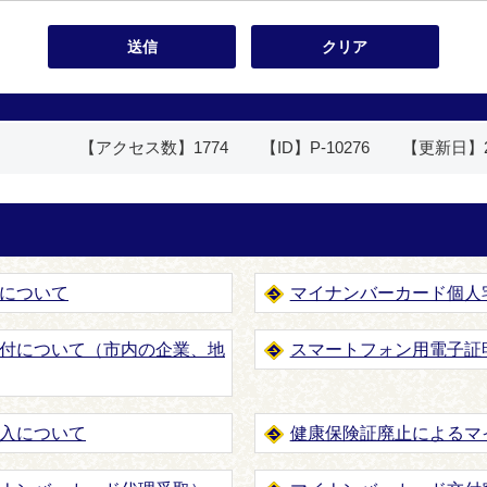
【アクセス数】
1774
【ID】
P-10276
【更新日】
について
マイナンバーカード個人
付について（市内の企業、地
スマートフォン用電子証
入について
健康保険証廃止によるマ