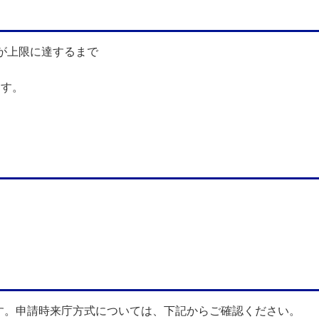
が上限に達するまで
ます。
。申請時来庁方式については、下記からご確認ください。