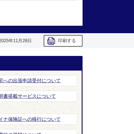
2025年11月28日
印刷する
宅への出張申請受付について
明書搭載サービスについて
イナ保険証への移行について