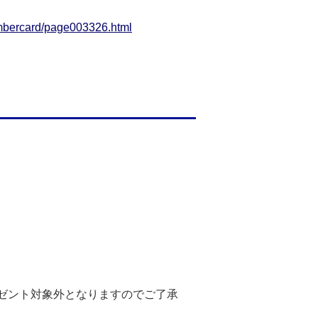
numbercard/page003326.html
ゼント対象外となりますのでご了承