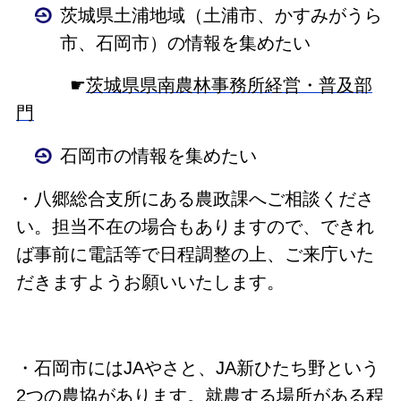
茨城県土浦地域（土浦市、かすみがうら
市、石岡市）の情報を集めたい
☛
茨城県県南農林事務所経営・普及部
門
石岡市の情報を集めたい
・
八郷総合支所にある農政課へご相談くださ
い。担当不在の場合もありますので、できれ
ば事前に電話等で日程調整の上、ご来庁いた
だきますようお願いいたします。
・石岡市にはJAやさと、JA新ひたち野という
2つの農協があります。就農する場所がある程