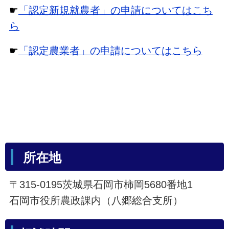
☛
「認定新規就農者」の申請についてはこち
ら
☛
「認定農業者」の申請についてはこちら
所在地
〒315-0195茨城県石岡市柿岡5680番地1
石岡市役所農政課内（八郷総合支所）