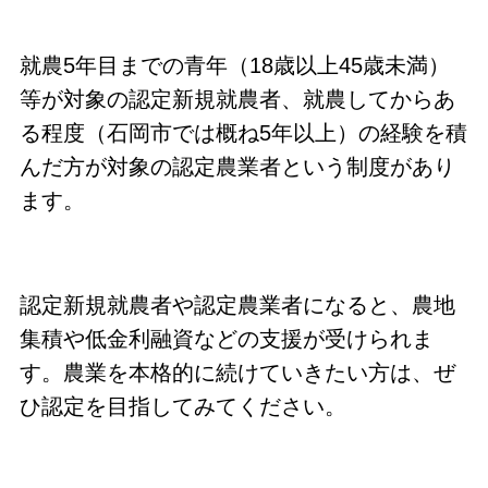
就農5年目までの青年（18歳以上45歳未満）
等が対象の認定新規就農者、就農してからあ
る程度（石岡市では概ね5年以上）の経験を積
んだ方が対象の認定農業者という制度があり
ます。
認定新規就農者や認定農業者になると、農地
集積や低金利融資などの支援が受けられま
す。農業を本格的に続けていきたい方は、ぜ
ひ認定を目指してみてください。