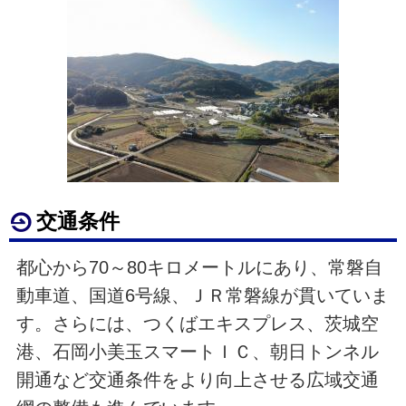
交通条件
都心から70～80キロメートルにあり、常磐自
動車道、国道6号線、ＪＲ常磐線が貫いていま
す。さらには、つくばエキスプレス、茨城空
港、石岡小美玉スマートＩＣ、朝日トンネル
開通など交通条件をより向上させる広域交通