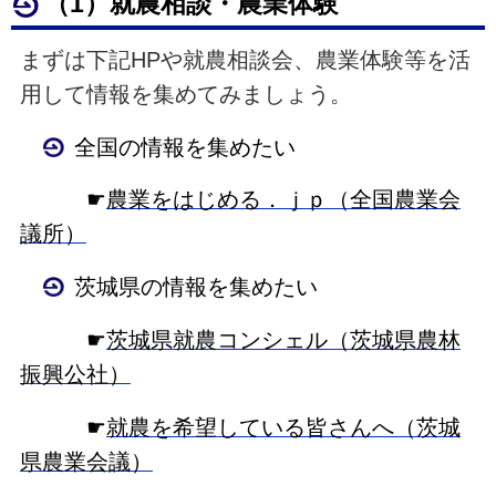
（1）就農相談・農業体験
まずは下記HPや就農相談会、農業体験等を活
用して情報を集めてみましょう。
全国の情報を集めたい
☛
農業をはじめる．ｊｐ（全国農業会
議所）
茨城県の情報を集めたい
☛
茨城県就農コンシェル（茨城県農林
振興公社）
☛
就農を希望している皆さんへ（茨城
県農業会議）