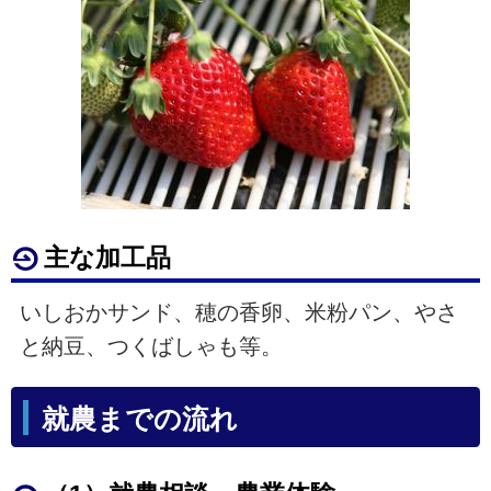
主な加工品
いしおかサンド、穂の香卵、米粉パン、やさ
と納豆、つくばしゃも等。
就農までの流れ