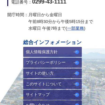
0299-43-1111
電話番号：
開庁時間：
月曜日から金曜日
午前8時30分から午後5時15分まで
水曜日 午後7時まで(
一部業務
)
総合インフォメーション
個人情報保護方針
プライバシーポリシー
サイトの使い方
このサイトについて
サイトマップ