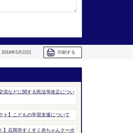
】
2018年5月22日
印刷する
交流などに関する民法等改正につい
クト】こどもの学習支援について
！】石岡市すくすく赤ちゃんクーポ