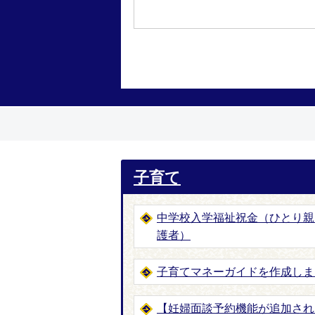
子育て
中学校入学福祉祝金（ひとり親
護者）
子育てマネーガイドを作成しま
【妊婦面談予約機能が追加され