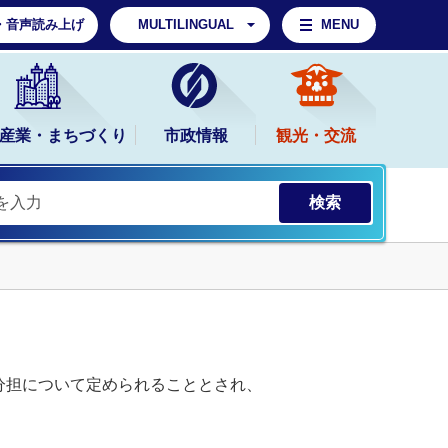
・音声読み上げ
MULTILINGUAL
MENU
産業・まちづくり
市政情報
観光・交流
分担について定められることとされ、
。