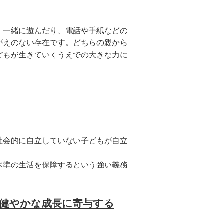
、一緒に遊んだり、電話や手紙などの
がえのない存在です。どちらの親から
どもが生きていくうえでの大きな力に
社会的に自立していない子どもが自立
水準の生活を保障するという強い義務
健やかな成長に寄与する