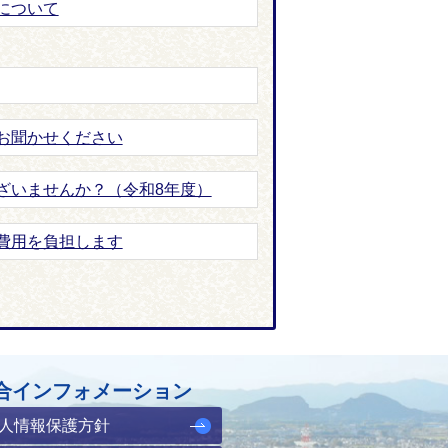
について
お聞かせください
ざいませんか？（令和8年度）
費用を負担します
合インフォメーション
人情報保護方針