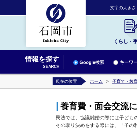
文字の大きさ
くらし・
情報を探す
Google検索
キーワー
SEARCH
現在の位置
ホーム
子育て・教
養育費・面会交流
民法では、協議離婚の際には子ども
その取り決めをする際には、「子の