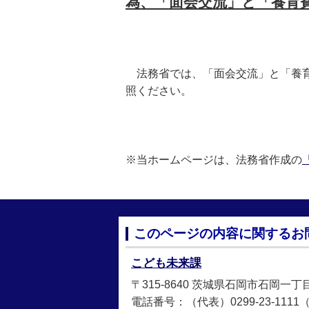
為、「面会交流」と「養育
法務省では、「面会交流」と「養育
照ください。
※当ホームページは、法務省作成の
このページの内容に関するお
こども未来課
〒315-8640 茨城県石岡市石岡一丁
電話番号：（代表）0299-23-1111（