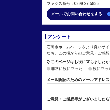
ファクス番号：0299-27-5835
メールでお問い合わせをする
アンケート
石岡市ホームページをより良いサイ
なお、この欄からのご意見・ご感想
Q.このページはお役に立ちましたか
非常に役に立った
役に立っ
メール認証のためのメールアドレス
ご意見・ご感想等がございましたら