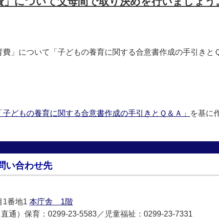
費」について父母間で取り決めを行いましょう
費」について「子どもの養育に関する合意書作成の手引きと
「子どもの養育に関する合意書作成の手引きとＱ＆Ａ」
を基に
問い合わせ先
目1番地1
本庁舎 1階
直通）保育：0299-23-5583／児童福祉：0299-23-7331