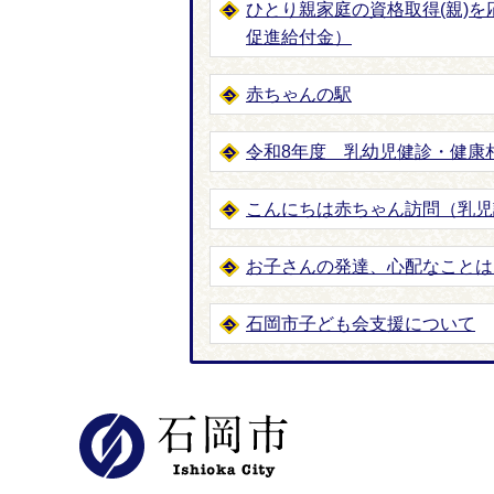
ひとり親家庭の資格取得(親)
促進給付金）
赤ちゃんの駅
令和8年度 乳幼児健診・健康
こんにちは赤ちゃん訪問（乳児
お子さんの発達、心配なことは
石岡市子ども会支援について
石岡市公式