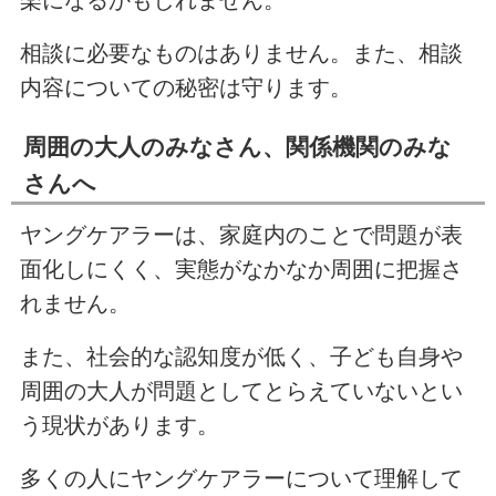
楽になるかもしれません。
相談に必要なものはありません。また、相談
内容についての秘密は守ります。
周囲の大人のみなさん、関係機関のみな
さんへ
ヤングケアラーは、家庭内のことで問題が表
面化しにくく、実態がなかなか周囲に把握さ
れません。
また、社会的な認知度が低く、子ども自身や
周囲の大人が問題としてとらえていないとい
う現状があります。
多くの人にヤングケアラーについて理解して