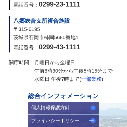
0299-23-1111
電話番号：
八郷総合支所複合施設
〒315-0195
茨城県石岡市柿岡5680番地1
0299-43-1111
電話番号：
開庁時間：
月曜日から金曜日
午前8時30分から午後5時15分まで
水曜日 午後7時まで(
一部業務
)
総合インフォメーション
個人情報保護方針
プライバシーポリシー