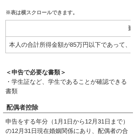
※表は横スクロールできます。
勤
本人の合計所得金額が85万円以下であって、
＜申告で必要な書類＞
・学生証など、学生であることが確認できる
書類
配偶者控除
申告をする年分（1月1日から12月31日まで）
の12月31日現在婚姻関係にあり、配偶者の合