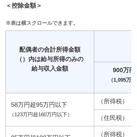
＜控除金額＞
※表は横スクロールできます。
配偶者の合計所得金額
（）内は給与所得のみの
給与収入金額
900万
（1,095万
（所得税） 38
58万円超95万円以下
（123万円超160万円以下）
（住民税） 33
（所得税） 36