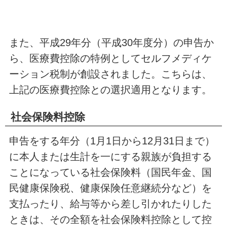
また、平成29年分（平成30年度分）の申告か
ら、医療費控除の特例としてセルフメディケ
ーション税制が創設されました。こちらは、
上記の医療費控除との選択適用となります。
社会保険料控除
申告をする年分（1月1日から12月31日まで）
に本人または生計を一にする親族が負担する
ことになっている社会保険料（国民年金、国
民健康保険税、健康保険任意継続分など）を
支払ったり、給与等から差し引かれたりした
ときは、その全額を社会保険料控除として控