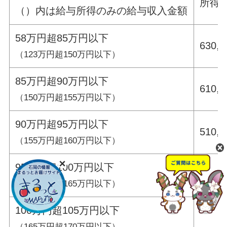
所得
（）内は給与所得のみの給与収入金額
58万円超85万円以下
630,
（123万円超150万円以下）
85万円超90万円以下
610,
（150万円超155
万円以下）
90万円超95万円以下
510,
（155万円超160万円以下）
95万円超100万円以下
（160万円超165万円以下）
100万円超105万円以下
（165万円超170万円以下）