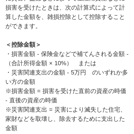
損害を受けたときは、次の計算式によって計
算した金額を、雑損控除として控除すること
ができます。
＜控除金額＞
・損害金額 - 保険金などで補てんされる金額 -
（合計所得金額 × 10%） または
・災害関連支出の金額 - 5万円 のいずれか多
い方の金額
※損害金額 = 損害を受けた直前の資産の時価
- 直後の資産の時価
※災害関連支出 = 災害により滅失した住宅、
家財などを取壊し、除去するために支出した
金額