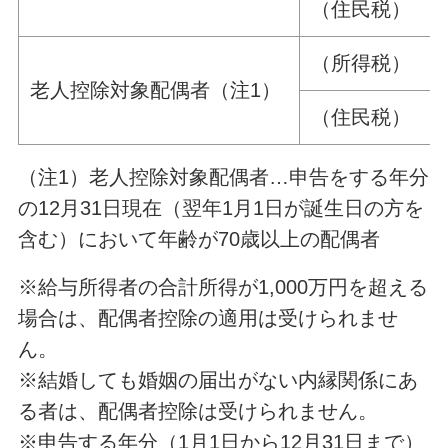
（住民税） 330
（所得税） 480
老人控除対象配偶者（注1）
（住民税） 380
（注1）老人控除対象配偶者…申告をする年分
の12月31日現在（翌年1月1日が誕生日の方を
含む）において年齢が70歳以上の配偶者
※給与所得者の合計所得が1,000万円を超える
場合は、配偶者控除の適用は受けられませ
ん。
※結婚しても婚姻の届出がない内縁関係にあ
る者は、配偶者控除は受けられません。
※申告する年分（1月1日から12月31日まで）