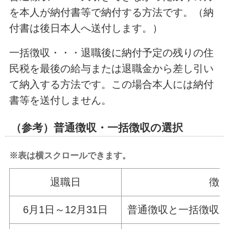
を本人が納付書等で納付する方法です。（納
付書は後日本人へ送付します。）
一括徴収・・・退職後に納付予定の残りの住
民税を最後の給与または退職金から差し引い
て納入する方法です。この場合本人には納付
書等を送付しません。
（参考）普通徴収・一括徴収の選択
※表は横スクロールできます。
退職日
徴
6月1日～12月31日
普通徴収と一括徴収