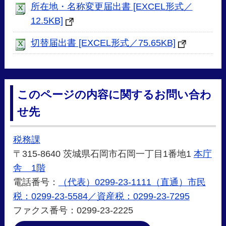
所在地・名称変更届出書 [EXCEL形式／
12.5KB]
切替届出書 [EXCEL形式／75.65KB]
このページの内容に関するお問い合わ
せ先
税務課
〒315-8640 茨城県石岡市石岡一丁目1番地1
本庁
舎 1階
電話番号：
（代表）0299-23-1111（直通）市民
税：0299-23-5584／資産税：0299-23-7295
ファクス番号：0299-23-2225