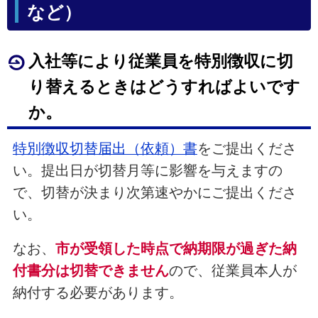
など）
入社等により従業員を特別徴収に切
り替えるときはどうすればよいです
か。
特別徴収切替届出（依頼）書
をご提出くださ
い。提出日が切替月等に影響を与えますの
で、切替が決まり次第速やかにご提出くださ
い。
なお、
市が受領した時点で納期限が過ぎた納
付書分は切替できません
ので、従業員本人が
納付する必要があります。