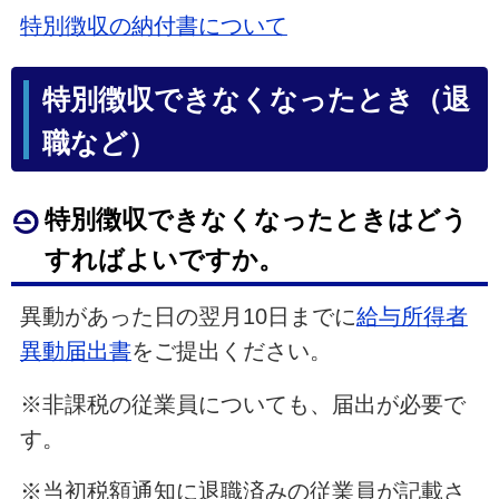
特別徴収の納付書について
特別徴収できなくなったとき（退
職など）
特別徴収できなくなったときはどう
すればよいですか。
異動があった日の翌月10日までに
給与所得者
異動届出書
をご提出ください。
※非課税の従業員についても、届出が必要で
す。
※当初税額通知に退職済みの従業員が記載さ