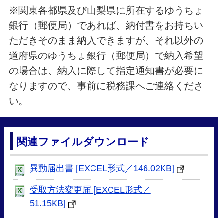
※関東各都県及び山梨県に所在するゆうちょ
銀行（郵便局）であれば、納付書をお持ちい
ただきそのまま納入できますが、それ以外の
道府県のゆうちょ銀行（郵便局）で納入希望
の場合は、納入に際して指定通知書が必要に
なりますので、事前に税務課へご連絡くださ
い。
関連ファイルダウンロード
異動届出書 [EXCEL形式／146.02KB]
受取方法変更届 [EXCEL形式／
51.15KB]