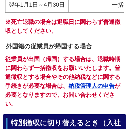
翌年1月1日～4月30日
一括
※死亡退職の場合は退職日に関わらず普通徴
収としてください。
外国籍の従業員が帰国する場合
従業員が出国（帰国）する場合は、退職時期
に関わらず一括徴収をお願いいたします。普
通徴収とする場合やその他納税などに関する
手続きが必要な場合は、
納税管理人の申告
が
必要となりますので、お問い合わせくださ
い。
特別徴収に切り替えるとき（入社