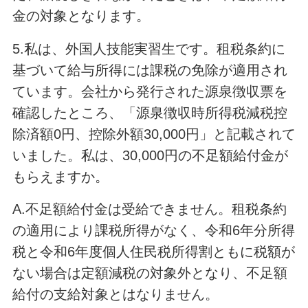
金の対象となります。
5.私は、外国人技能実習生です。租税条約に
基づいて給与所得には課税の免除が適用され
ています。会社から発行された源泉徴収票を
確認したところ、「源泉徴収時所得税減税控
除済額0円、控除外額30,000円」と記載されて
いました。私は、30,000円の不足額給付金が
もらえますか。
A.不足額給付金は受給できません。租税条約
の適用により課税所得がなく、令和6年分所得
税と令和6年度個人住民税所得割ともに税額が
ない場合は定額減税の対象外となり、不足額
給付の支給対象とはなりません。