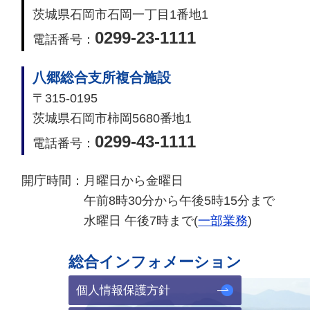
茨城県石岡市石岡一丁目1番地1
0299-23-1111
電話番号：
八郷総合支所複合施設
〒315-0195
茨城県石岡市柿岡5680番地1
0299-43-1111
電話番号：
開庁時間：
月曜日から金曜日
午前8時30分から午後5時15分まで
水曜日 午後7時まで(
一部業務
)
総合インフォメーション
個人情報保護方針