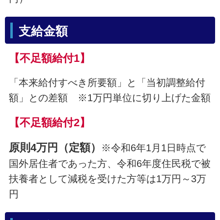
支給金額
【不足額給付1】
「本来給付すべき所要額」と「当初調整給付
額」との差額 ※1万円単位に切り上げた金額
【不足額給付2】
原則
4万円（定額）
※令和6年1月1日時点で
国外居住者であった方、令和6年度住民税で被
扶養者として減税を受けた方等は1万円～3万
円