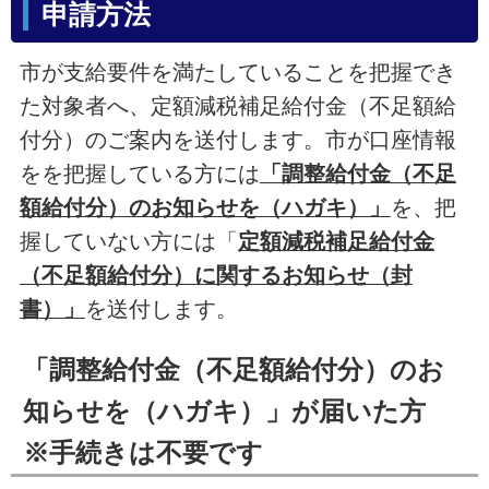
申請方法
市が支給要件を満たしていることを把握でき
た対象者へ、定額減税補足給付金（不足額給
付分）のご案内を送付します。市が口座情報
をを把握している方には
「調整給付金（不足
額給付分）のお知らせを（ハガキ）」
を、把
握していない方には「
定額減税補足給付金
（不足額給付分）に関するお知らせ（封
書）」
を送付します。
「調整給付金（不足額給付分）のお
知らせを（ハガキ）」が届いた方
※手続きは不要です