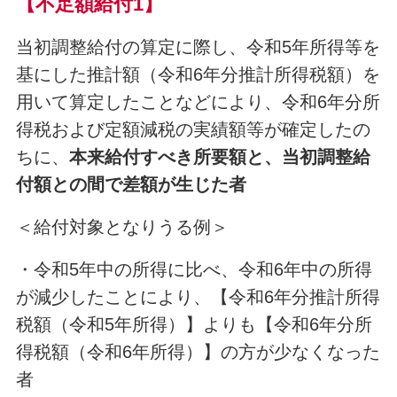
【不足額給付1】
当初調整給付の算定に際し、令和5年所得等を
基にした推計額（令和6年分推計所得税額）を
用いて算定したことなどにより、令和6年分所
得税および定額減税の実績額等が確定したの
ちに、
本来給付すべき所要額と、当初調整給
付額との間で差額が生じた者
＜給付対象となりうる例＞
・令和5年中の所得に比べ、令和6年中の所得
が減少したことにより、【令和6年分推計所得
税額（令和5年所得）】よりも【令和6年分所
得税額（令和6年所得）】の方が少なくなった
者