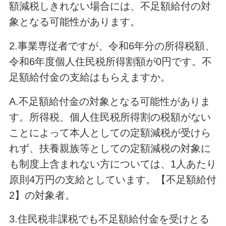
額減税しきれない場合には、不足額給付の対
象となる可能性があります。
2.事業専従者ですが、令和6年分の所得税額、
令和6年度個人住民税所得割額が0円です。不
足額給付金の支給はもらえますか。
A.不足額給付金の対象となる可能性がありま
す。所得税、個人住民税所得割の税額がない
ことによって本人としての定額減税が受けら
れず、扶養親族等としての定額減税の対象に
も制度上含まれない方については、1人あたり
原則4万円の支給としています。【不足額給付
2】の対象者。
3.住民税非課税でも不足額給付金を受けとる