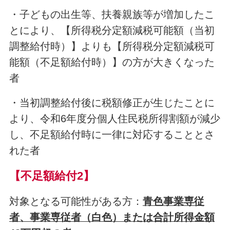
・子どもの出生等、扶養親族等が増加したこ
とにより、【所得税分定額減税可能額（当初
調整給付時）】よりも【所得税分定額減税可
能額（不足額給付時）】の方が大きくなった
者
・当初調整給付後に税額修正が生じたことに
より、令和6年度分個人住民税所得割額が減少
し、不足額給付時に一律に対応することとさ
れた者
【不足額給付2】
対象となる可能性がある方：
青色事業専従
者、事業専従者（白色）または
合計所得金額