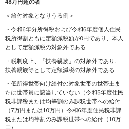
48万円超の者
＜給付対象となりうる例＞
・令和6年分所得税および令和6年度個人住民
税所得割ともに定額減税額が0円であり、本人
として定額減税の対象外である
・税制度上、「扶養親族」の対象外であり、
扶養親族等として定額減税の対象外である
・低所得世帯向け給付の対象世帯の世帯主ま
たは世帯員に該当していない（令和5年度住民
税非課税または均等割のみ課税世帯への給付
（7万円または10万円）令和6年度住民税非課
税または均等割のみ課税世帯への給付（10万
円）