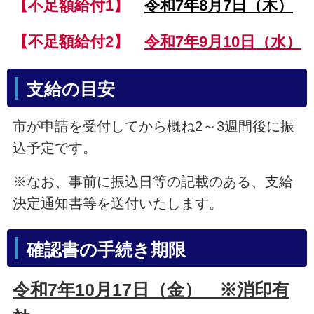
【不足額給付1】
令和7年8月7日（木）
【不足額給付2】
令和7年9月10日（水）
支給の目安
市が申請を受付してから概ね2～3週間後に振
込予定です。
※なお、事前に振込日等の記載のある、支給
決定通知書等を送付いたします。
確認書の手続き期限
令和7年10月17日（金） ※消印有