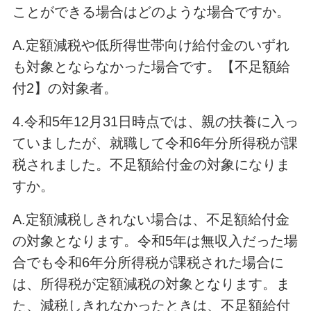
ことができる場合はどのような場合ですか。
A.定額減税や低所得世帯向け給付金のいずれ
も対象とならなかった場合です。【不足額給
付2】の対象者。
4.令和5年12月31日時点では、親の扶養に入っ
ていましたが、就職して令和6年分所得税が課
税されました。不足額給付金の対象になりま
すか。
A.定額減税しきれない場合は、不足額給付金
の対象となります。令和5年は無収入だった場
合でも令和6年分所得税が課税された場合に
は、所得税が定額減税の対象となります。ま
た、減税しきれなかったときは、不足額給付