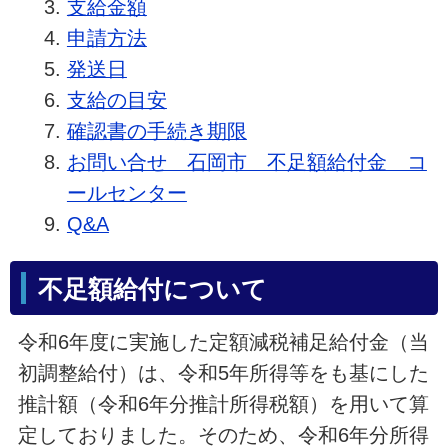
支給金額
申請方法
発送日
支給の目安
確認書の手続き期限
お問い合せ 石岡市 不足額給付金 コ
ールセンター
Q&A
不足額給付について
令和6年度に実施した定額減税補足給付金（当
初調整給付）は、令和5年所得等をも基にした
推計額（令和6年分推計所得税額）を用いて算
定しておりました。そのため、令和6年分所得