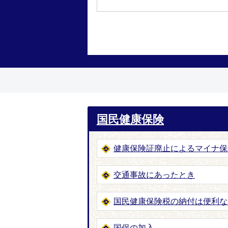
国民健康保険
健康保険証廃止によるマイナ保
交通事故にあったとき
国民健康保険税の納付は便利な
国保の加入