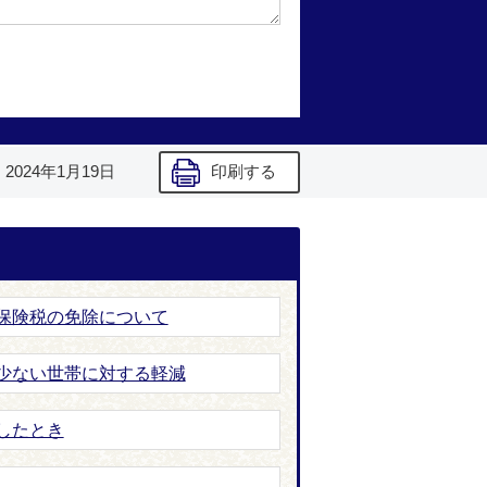
】
2024年1月19日
印刷する
保険税の免除について
少ない世帯に対する軽減
したとき