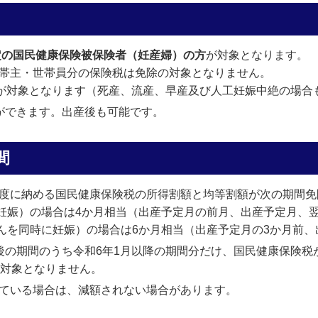
予定の国民健康保険被保険者（妊産婦）の方
が対象となります。
帯主・世帯員分の保険税は免除の対象となりません。
産が対象となります（死産、流産、早産及び人工妊娠中絶の場合
ができます。出産後も可能です。
間
度に納める国民健康保険税の所得割額と均等割額が次の期間免
んを妊娠）の場合は4か月相当（出産予定月の前月、出産予定月、
ちゃんを同時に妊娠）の場合は6か月相当（出産予定月の3か月前
後の期間のうち令和6年1月以降の期間分だけ、国民健康保険税
の対象となりません。
ている場合は、減額されない場合があります。