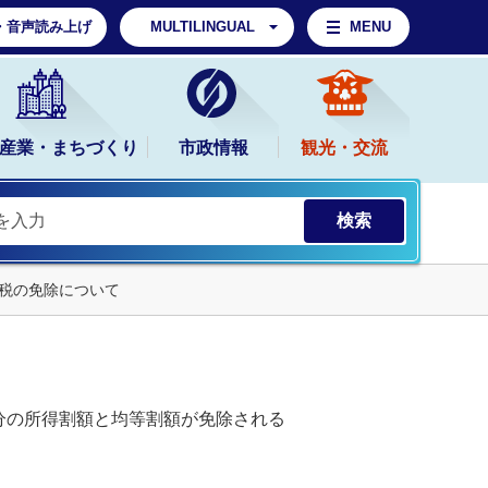
・音声読み上げ
MULTILINGUAL
MENU
産業・まちづくり
市政情報
観光・交流
税の免除について
分の所得割額と均等割額が免除される