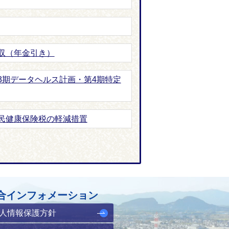
収（年金引き）
3期データヘルス計画・第4期特定
民健康保険税の軽減措置
合インフォメーション
人情報保護方針