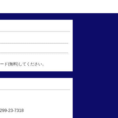
ード(無料)してください。
-23-7318