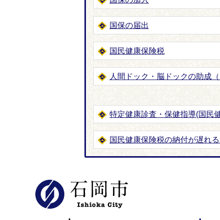
国保の届出
国民健康保険税
人間ドック・脳ドックの助成（
特定健康診査・保健指導(国民
国民健康保険税の納付が遅れる
石岡市公式