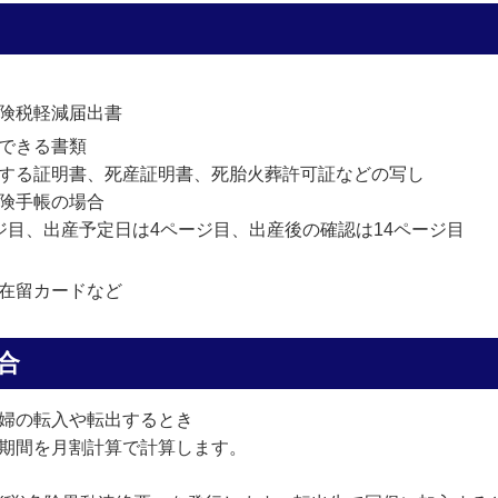
険税軽減届出書
できる書類
する証明書、死産証明書、死胎火葬許可証などの写し
険手帳の場合
、出産予定日は4ページ目、出産後の確認は14ページ目
在留カードなど
合
婦の転入や転出するとき
期間を月割計算で計算します。