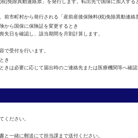
税)免除異動連絡票」を発行します。転出先で国保に加入する
前市町村から発行される「産前産後保険料(税)免除異動連絡
険から国保に保険証を変更するとき
喪失日を確認し、該当期間を月割計算します。
容で受付を行います。
とき
ときは必要に応じて届出時のご連絡先または医療機関等へ確認
てください。
書と一緒に郵送にて担当課まで送付ください。