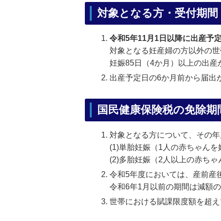
対象となる方・受付期間
令和5年11月1日以降に出産
対象となる妊産婦の方以外の世
妊娠85日（4か月）以上の出
出産予定日の6か月前から届出
国民健康保険税の免除期
対象となる方について、その年
(1)単胎妊娠（1人の赤ちゃ
(2)多胎妊娠（2人以上の赤
令和5年度においては、産前産
令和6年1月以前の期間は減額
世帯における賦課限度額を超え