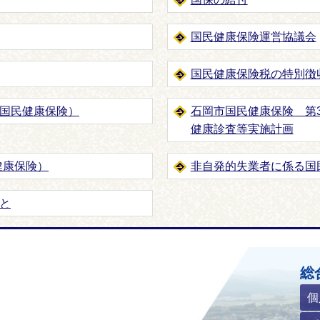
国民健康保険運営協議会
国民健康保険税の特別徴
国民健康保険）
石岡市国民健康保険 第
健康診査等実施計画
健康保険）
非自発的失業者に係る国
と
ホームページ
総
個