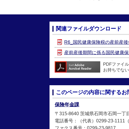
関連ファイルダウンロード
R6_国民健康保険税の産前産後保険
産前産後期間に係る国民健康保険税
PDFファイ
お持ちでない
このページの内容に関するお
保険年金課
〒315-8640 茨城県石岡市石岡一丁
電話番号：（代表）0299-23-1111
ファクス番号：0299-23-9817