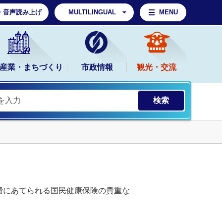
・音声読み上げ
MULTILINGUAL
MENU
産業・まちづくり
市政情報
観光・交流
費にあてられる国民健康保険の貴重な