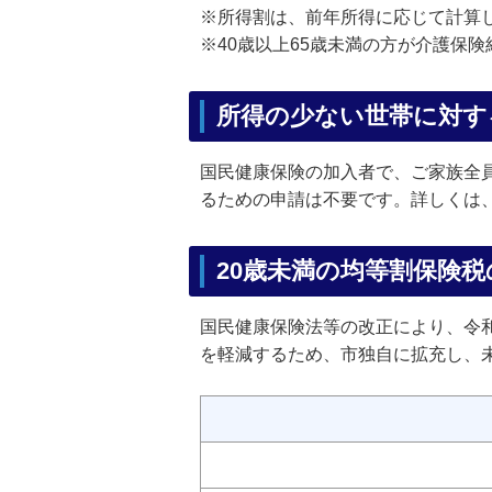
※所得割は、前年所得に応じて計算
※40歳以上65歳未満の方が介護保
所得の少ない世帯に対す
国民健康保険の加入者で、ご家族全
るための申請は不要です。詳しくは
20歳未満の均等割保険
国民健康保険法等の改正により、令和
を軽減するため、市独自に拡充し、未