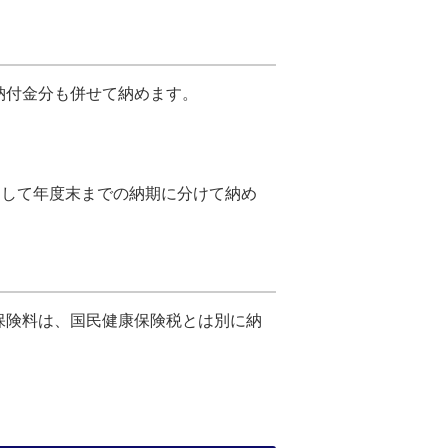
納付金分も併せて納めます。
として年度末までの納期に分けて納め
保険料は、国民健康保険税とは別に納