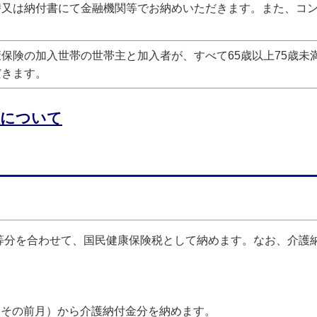
替又は納付書にて金融機関等でお納めいただきます。また、コ
保険の加入世帯の世帯主と加入者が、すべて65歳以上75歳未
だきます。
収について
等分を合わせて、国民健康保険税として納めます。なお、介護
はその前月）から介護納付金分を納めます。