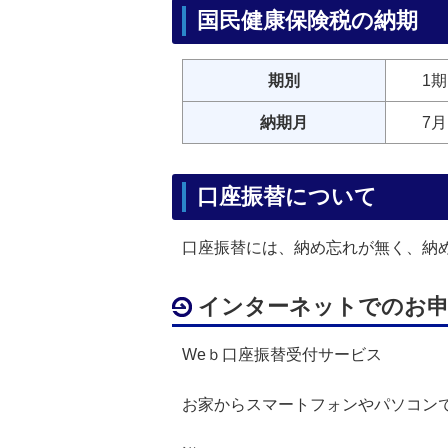
国民健康保険税の納期
期別
1期
納期月
7月
口座振替について
口座振替には、納め忘れが無く、納
インターネットでのお
Weｂ口座振替受付サービス
お家からスマートフォンやパソコン