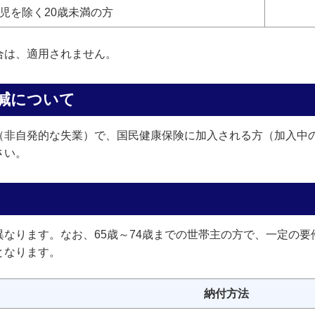
児を除く20歳未満の方
合は、適用されません。
減について
（非自発的な失業）で、国民健康保険に加入される方（加入中
さい。
なります。なお、65歳～74歳までの世帯主の方で、一定の
となります。
納付方法