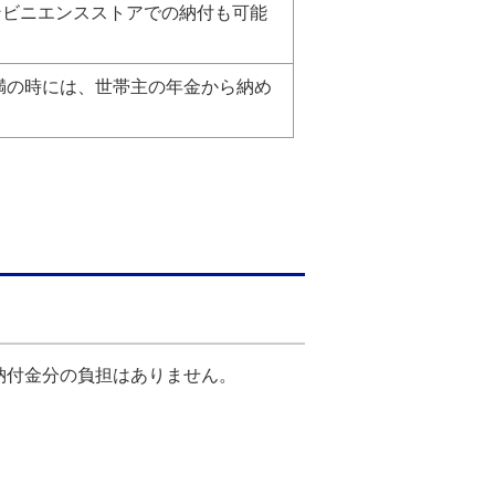
ンビニエンスストアでの納付も可能
満の時には、世帯主の年金から納め
納付金分の負担はありません。