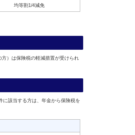
均等割1/4減免
の方）は保険税の軽減措置が受けられ
要件に該当する方は、年金から保険税を