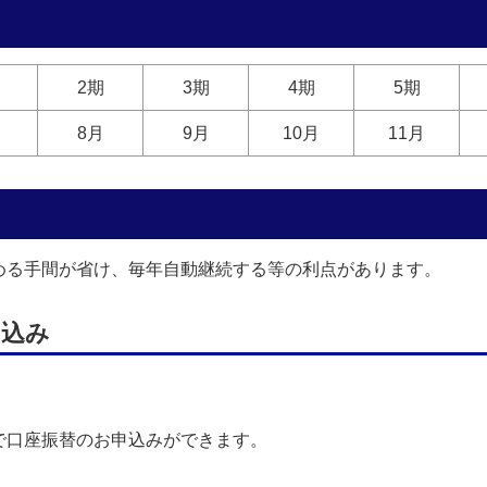
2期
3期
4期
5期
8月
9月
10月
11月
める手間が省け、毎年自動継続する等の利点があります。
申込み
で口座振替のお申込みができます。