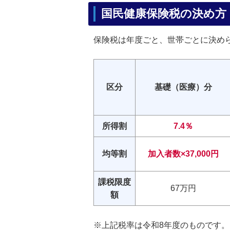
国民健康保険税の決め方
保険税は年度ごと、世帯ごとに決め
区分
基礎（医療）分
所得割
7.4％
均等割
加入者数×37,000円
課税限度
67万円
額
※上記税率は令和8年度のものです。