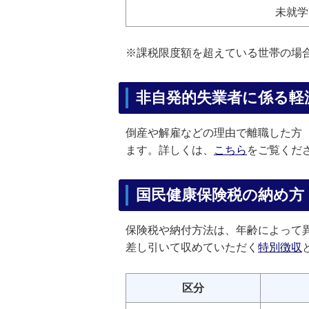
未就学
※課税限度額を超えている世帯の場
非自発的失業者に係る軽
倒産や解雇などの理由で離職した方
ます。詳しくは、
こちら
をご覧くだ
国民健康保険税の納め方
保険税や納付方法は、年齢によって異
差し引いて収めていただく
特別徴収
区分