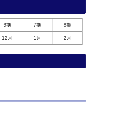
6期
7期
8期
12月
1月
2月