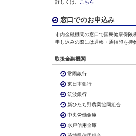
詳しくは、
こちら
窓口でのお申込み
市内金融機関の窓口で国民健康保険
申し込みの際には通帳・通帳印を持
取扱金融機関
常陽銀行
東日本銀行
筑波銀行
新ひたち野農業協同組合
中央労働金庫
水戸信用金庫
茨城県信用組合