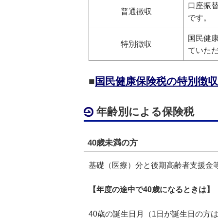
口座振
普通徴収
です。
国民健康
特別徴収
ていた
■
国民健康保険税の特別徴
年齢別による保険税
40歳未満の方
基礎（医療）分と後期高齢者支援金
【年度の途中で40歳になるときは】
40歳の誕生日月（1日が誕生日の方