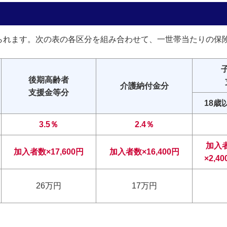
られます。次の表の各区分を組み合わせて、一世帯当たりの保
後期高齢者
介護納付金分
支援金等分
18歳
3.5％
2.4％
加入
加入者数×17,600円
加入者数×16,400円
×2,4
26万円
17万円