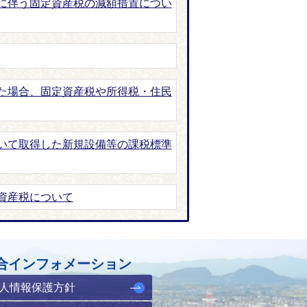
に伴う固定資産税の減額措置につい
た場合、固定資産税や所得税・住民
いて取得した新規設備等の課税標準
資産税について
合インフォメーション
人情報保護方針