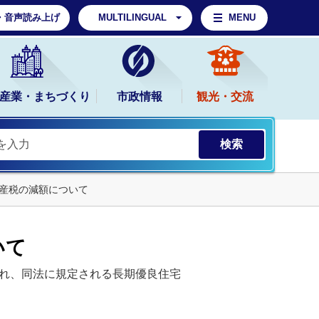
・音声読み上げ
MULTILINGUAL
MENU
産業・まちづくり
市政情報
観光・交流
産税の減額について
いて
され、同法に規定される長期優良住宅