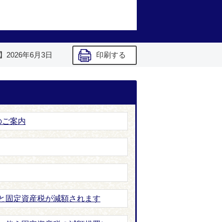
】
2026年6月3日
印刷する
のご案内
と固定資産税が減額されます