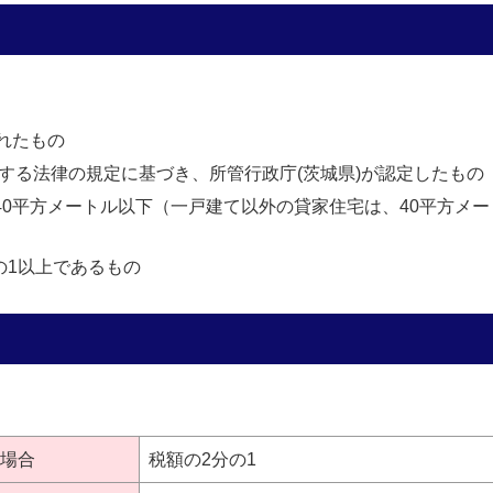
されたもの
する法律の規定に基づき、所管行政庁(茨城県)が認定したもの
40平方メートル以下（一戸建て以外の貸家住宅は、40平方メー
の1以上であるもの
の場合
税額の2分の1