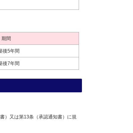
期間
築後5年間
築後7年間
書）又は第13条（承認通知書）に規