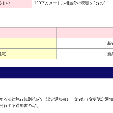
るもの
120平方メートル相当分の税額を2分の1
新
住宅
新
する法律施行規則第6条（認定通知書）、第9条（変更認定通知
発行する通知書の写し