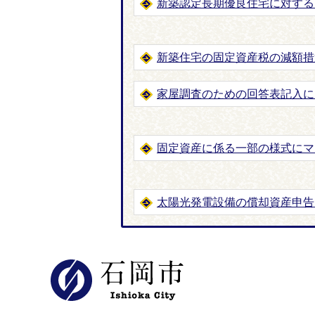
新築認定長期優良住宅に対する
新築住宅の固定資産税の減額措
家屋調査のための回答表記入に
固定資産に係る一部の様式にマ
太陽光発電設備の償却資産申告
石岡市公式