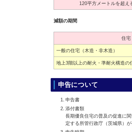
120平方メートルを超え
減額の期間
住宅
一般の住宅（木造・非木造）
地上3階以上の耐火・準耐火構造の
申告について
申告書
添付書類
長期優良住宅の普及の促進に関
定する所管行政庁（茨城県）が