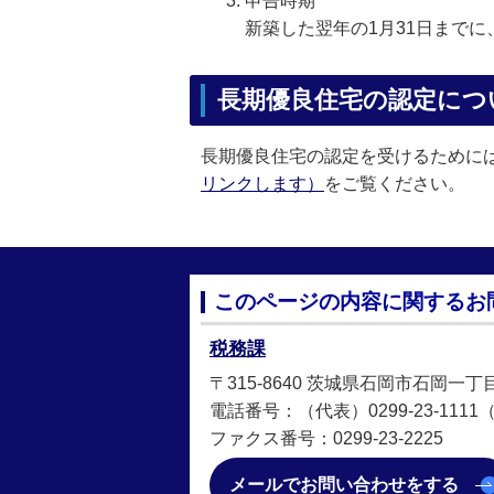
申告時期
新築した翌年の1月31日まで
長期優良住宅の認定につ
長期優良住宅の認定を受けるために
リンクします）
をご覧ください。
このページの内容に関するお
税務課
〒315-8640 茨城県石岡市石岡一丁
電話番号：（代表）0299-23-1111（
ファクス番号：0299-23-2225
メールでお問い合わせをする