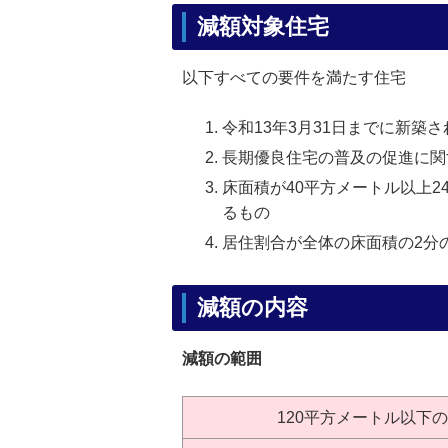
減額対象住宅
以下すべての要件を満たす住宅
令和13年3月31日までに新築
長期優良住宅の普及の促進に関
床面積が40平方メートル以上2
るもの
居住割合が全体の床面積の2分
減額の内容
減額の範囲
120平方メートル以下