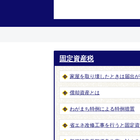
固定資産税
家屋を取り壊したときは届出が
償却資産とは
わがまち特例による特例措置
省エネ改修工事を行うと固定資