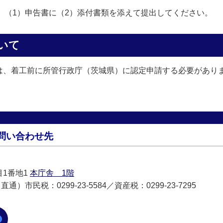
に、（1）申告書に（2）添付書類を添えて提出してください。
いて
は、着工前に所管行政庁（茨城県）に認定申請する必要があり
問い合わせ先
目1番地1
本庁舎 1階
直通）市民税：0299-23-5584／資産税：0299-23-7295