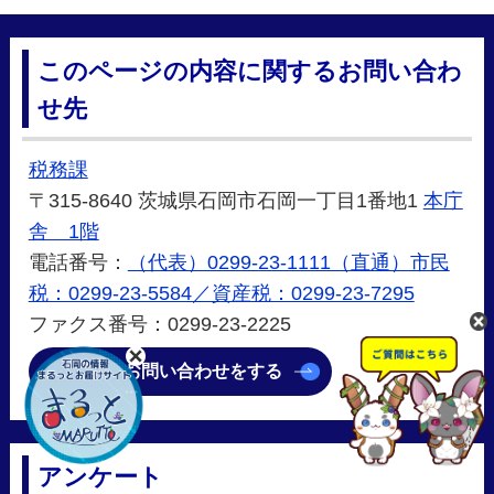
このページの内容に関するお問い合わ
せ先
税務課
〒315-8640 茨城県石岡市石岡一丁目1番地1
本庁
舎 1階
電話番号：
（代表）0299-23-1111（直通）市民
税：0299-23-5584／資産税：0299-23-7295
ファクス番号：0299-23-2225
メールでお問い合わせをする
アンケート