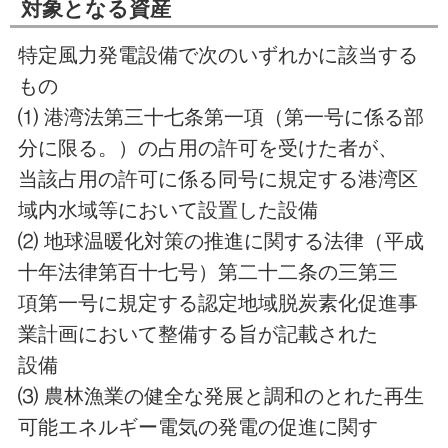
対象となる資産
特定風力発電設備で次のいずれかに該当する
もの
⑴ 港湾法第三十七条第一項（第一号に係る部
分に限る。）の占用の許可を受けた者が、
当該占用の許可に係る同号に規定する港湾区
域内水域等において設置した設備
⑵ 地球温暖化対策の推進に関する法律（平成
十年法律第百十七号）第二十二条の三第三
項第一号に規定する認定地域脱炭素化促進事
業計画において整備する旨が記載された
設備
⑶ 農林漁業の健全な発展と調和のとれた再生
可能エネルギー電気の発電の促進に関す