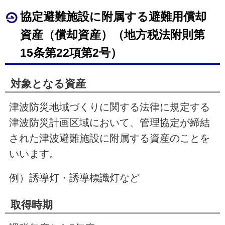
協定避難施設に附属する避難用償却
資産（償却資産）（地方税法附則第
15
条第22項第
2
号）
対象となる資産
津波防災地域づくりに関する法律に規定する
津波防災計画区域において、管理協定が締結
された津波避難施設に附属する資産のことを
いいます。
例）誘導灯・誘導標識灯など
取得時期