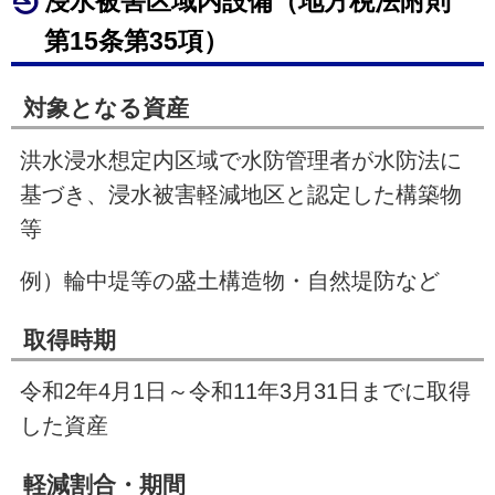
浸水被害区域内設備（地方税法附則
第15条第35項）
対象となる資産
洪水浸水想定内区域で水防管理者が水防法に
基づき、浸水被害軽減地区と認定した構築物
等
例）輪中堤等の盛土構造物・自然堤防など
取得時期
令和2年4月1日～令和11年3月31日までに取得
した資産
軽減割合・期間