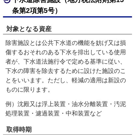
条第
2
項第5号）
対象となる資産
除害施設とは公共下水道の機能を妨げ又は損
傷するおそれのある下水を排出している使用
者が、下水道法施行令で定める基準に従い、
下水の障害を除去するために設けた施設のこ
とをいいます。ただし、軽減の適用は新設の
ものに限ります。
例）沈殿又は浮上装置・油水分離装置・汚泥
処理装置・濾過装置・中和装置など
取得時期