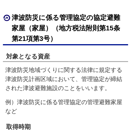
津波防災に係る管理協定の協定避難
家屋（家屋）（地方税法附則第
15
条
第21項第
3
号）
対象となる資産
津波防災地域づくりに関する法律に規定する
津波防災計画区域において、管理協定が締結
された津波避難施設のことをいいます。
例）津波防災に係る管理協定の管理避難家屋
など
取得時期