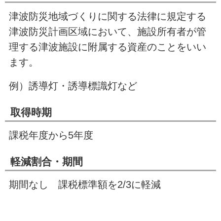
津波防災地域づくりに関する法律に規定する
津波防災計画区域において、施設所有者が管
理する津波施設に附属する資産のことをいい
ます。
例）誘導灯・誘導標識灯など
取得時期
課税年度から
5
年度
軽減割合・期間
期間なし 課税標準額を
2/3
に軽減