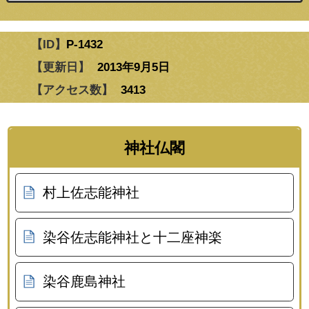
【ID】
P-1432
【更新日】
2013年9月5日
【アクセス数】
3413
神社仏閣
村上佐志能神社
染谷佐志能神社と十二座神楽
染谷鹿島神社