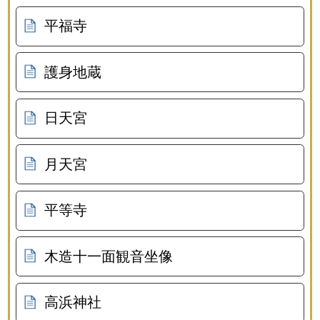
平福寺
護身地蔵
日天宮
月天宮
平等寺
木造十一面観音坐像
高浜神社