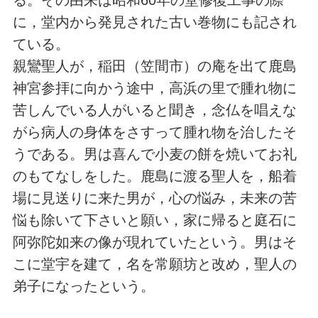
に，堂内から発見された古い巻物にも記され
ている。
親鸞聖人が，稲田（笠間市）の庵を出て鹿島
神宮参拝に向かう途中，高浜の里で腫れ物に
苦しんでいる人がいると聞き，念仏を唱えな
がら病人の身体をさすって腫れ物を治したそ
うである。男は喜んで小麦の餅を焼いてお礼
のもてなしをした。鹿島に渡る聖人を，船着
場に見送りに来た男が，心の悩み，未来の苦
悩も除いて下さいと願い，家に帰ると庭石に
阿弥陀如来の像が現れていたという。男はそ
こに堂宇を建て，名を常願坊と改め，聖人の
弟子になったという。