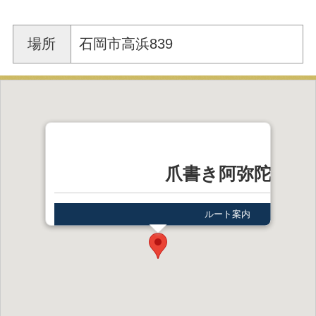
場所
石岡市高浜839
爪書き阿弥陀堂
ルート案内