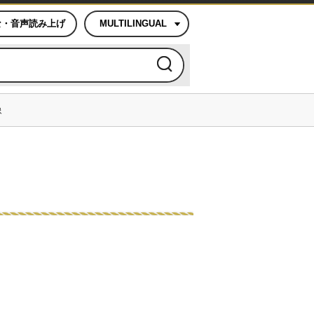
な・音声読み上げ
MULTILINGUAL
像