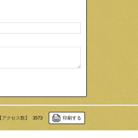
【アクセス数】
3573
印刷する