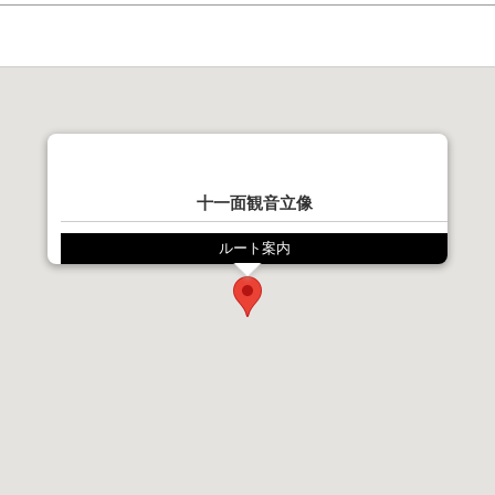
十一面観音立像
ルート案内