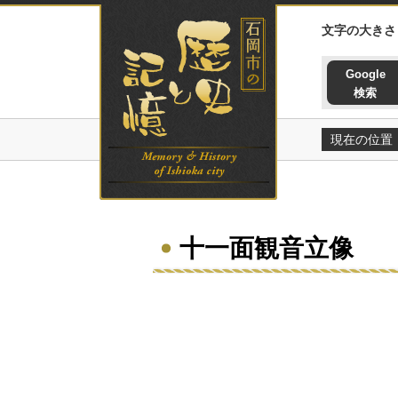
石岡市の歴史と記憶ホームペー
文字の大きさ
Google
検索
現在の位置
十一面観音立像