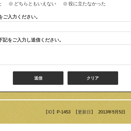
た
どちらともいえない
役に立たなかった
をご入力ください。
下記をご入力し送信ください。
【ID】
P-1453
【更新日】
2013年9月5日