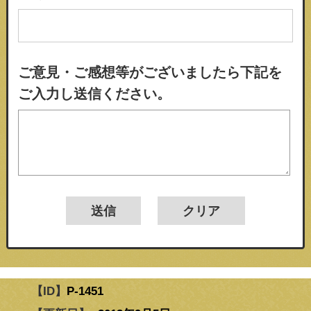
ご意見・ご感想等がございましたら下記を
ご入力し送信ください。
【ID】
P-1451