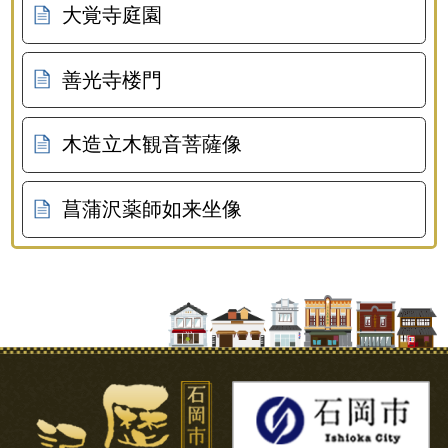
大覚寺庭園
善光寺楼門
木造立木観音菩薩像
菖蒲沢薬師如来坐像
石岡市の歴史と記憶