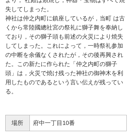
失してしまった。
神社は仲之内町に鎮座しているが，当町 は古
くから常陸國總社宮の祭礼に獅子舞を奉納し
ており，その獅子頭も前述の火災により焼失
してしまった。これによって，一時祭礼参加
の中断を余儀なくされたが，その後再興され
た。この新たに作られた「仲之内町の獅子
頭」は，火災で焼け残った神社の御神木を利
用したものであるという言い伝えが残ってい
る。
場所
府中一丁目10番