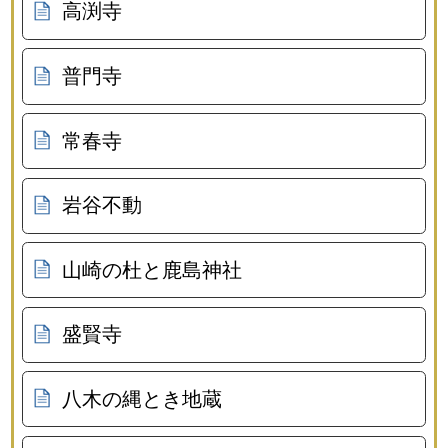
高渕寺
普門寺
常春寺
岩谷不動
山崎の杜と鹿島神社
盛賢寺
八木の縄とき地蔵