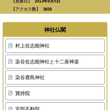
【更新日】
2013年9月5日
【アクセス数】
3826
神社仏閣
村上佐志能神社
染谷佐志能神社と十二座神楽
染谷鹿島神社
寶持院
宮部不動院