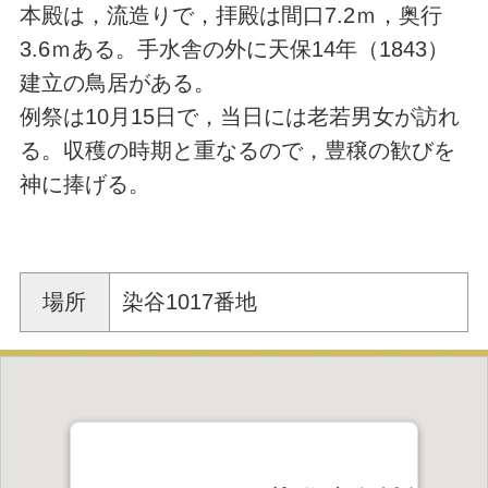
本殿は，流造りで，拝殿は間口7.2ｍ，奥行
3.6ｍある。手水舎の外に天保14年（1843）
建立の鳥居がある。
例祭は10月15日で，当日には老若男女が訪れ
る。収穫の時期と重なるので，豊穣の歓びを
神に捧げる。
場所
染谷1017番地