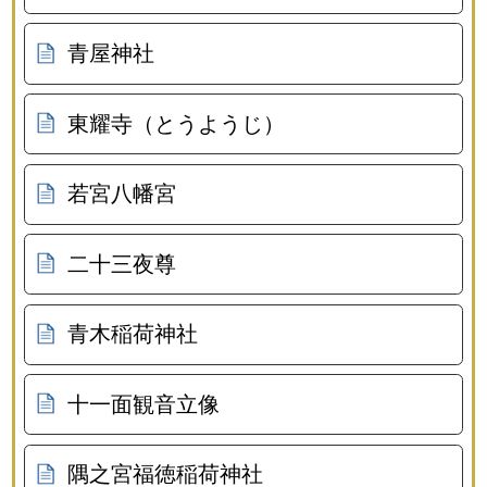
青屋神社
東耀寺（とうようじ）
若宮八幡宮
二十三夜尊
青木稲荷神社
十一面観音立像
隅之宮福徳稲荷神社