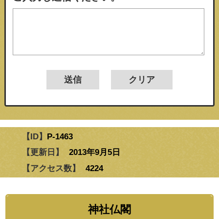
【ID】
P-1463
【更新日】
2013年9月5日
【アクセス数】
4224
神社仏閣