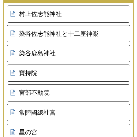
村上佐志能神社
染谷佐志能神社と十二座神楽
染谷鹿島神社
寶持院
宮部不動院
常陸國總社宮
星の宮