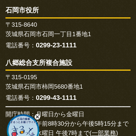
石岡市役所
〒315-8640
茨城県石岡市石岡一丁目1番地1
0299-23-1111
電話番号：
八郷総合支所複合施設
〒315-0195
茨城県石岡市柿岡5680番地1
0299-43-1111
電話番号：
開庁時間：
月曜日から金曜日
午前8時30分から午後5時15分まで
水曜日 午後7時まで(
一部業務
)