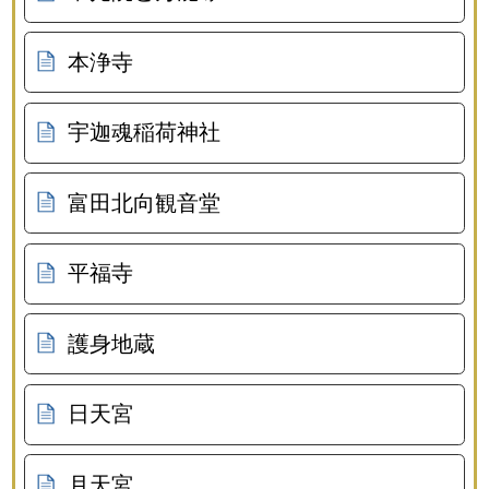
本浄寺
宇迦魂稲荷神社
富田北向観音堂
平福寺
護身地蔵
日天宮
月天宮