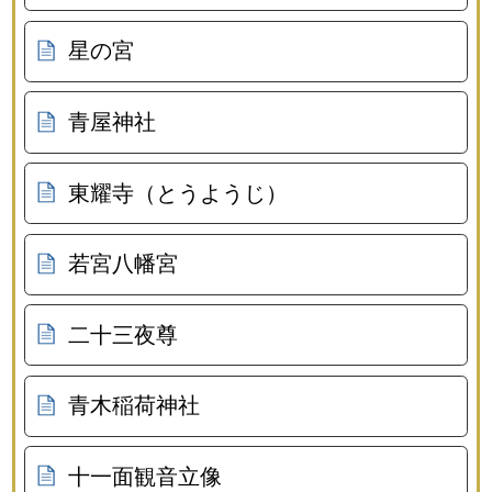
星の宮
青屋神社
東耀寺（とうようじ）
若宮八幡宮
二十三夜尊
青木稲荷神社
十一面観音立像