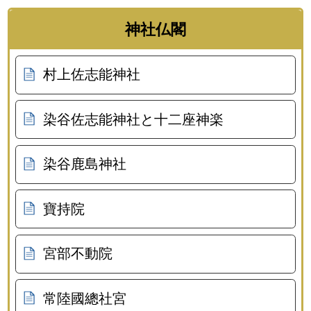
神社仏閣
村上佐志能神社
染谷佐志能神社と十二座神楽
染谷鹿島神社
寶持院
宮部不動院
常陸國總社宮