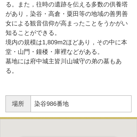
る。また，往時の遺跡を伝える多数の供養塔
があり，染谷・高倉・粟田等の地域の善男善
女による観音信仰が高まったことをうかがい
知ることができる。
境内の規模は1,809m2ほどあり，その中に本
堂・山門・鐘楼・庫裡などがある。
墓地には府中城主皆川山城守の弟の墓もあ
る。
場所
染谷986番地