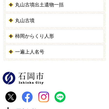
丸山古墳出土遺物一括
丸山古墳
柿岡からくり人形
一遍上人名号
石岡市