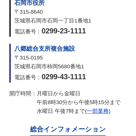
石岡市役所
〒315-8640
茨城県石岡市石岡一丁目1番地1
0299-23-1111
電話番号：
八郷総合支所複合施設
〒315-0195
茨城県石岡市柿岡5680番地1
0299-43-1111
電話番号：
開庁時間：
月曜日から金曜日
午前8時30分から午後5時15分まで
水曜日 午後7時まで(
一部業務
)
総合インフォメーション