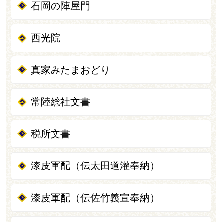
石岡の陣屋門
西光院
真家みたまおどり
常陸総社文書
税所文書
漆皮軍配（伝太田道灌奉納）
漆皮軍配（伝佐竹義宣奉納）