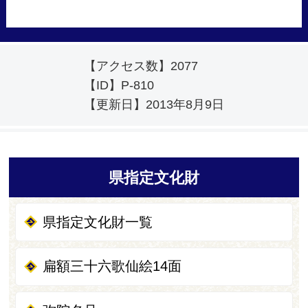
【アクセス数】
2077
【ID】
P-810
【更新日】
2013年8月9日
県指定文化財
県指定文化財一覧
扁額三十六歌仙絵14面