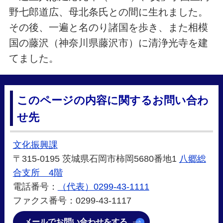
野七郎道広、母北条氏との間に生れました。
その後、一遍と名のり諸国を歩き、また相模
国の藤沢（神奈川県藤沢市）に清浄光寺を建
てました。
このページの内容に関するお問い合わ
せ先
文化振興課
〒315-0195 茨城県石岡市柿岡5680番地1
八郷総
合支所 4階
電話番号：
（代表）0299-43-1111
ファクス番号：0299-43-1117
メールでお問い合わせをする