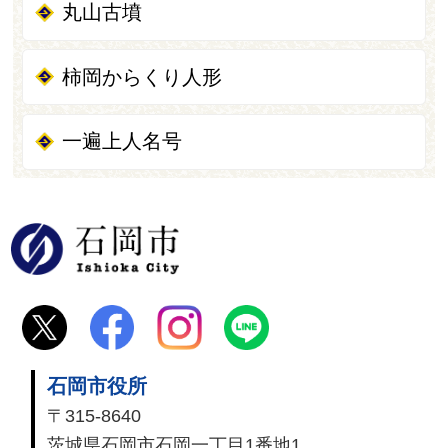
丸山古墳
柿岡からくり人形
一遍上人名号
石岡市
石岡市役所
〒315-8640
茨城県石岡市石岡一丁目1番地1