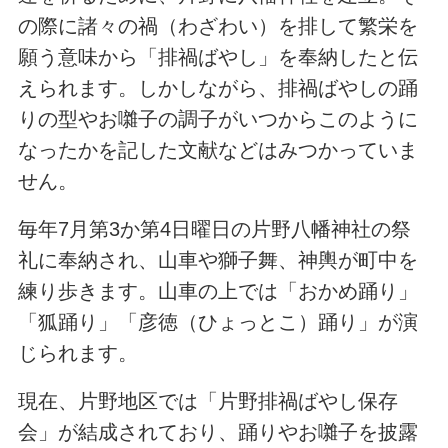
の際に諸々の禍（わざわい）を排して繁栄を
願う意味から「排禍ばやし」を奉納したと伝
えられます。しかしながら、排禍ばやしの踊
りの型やお囃子の調子がいつからこのように
なったかを記した文献などはみつかっていま
せん。
毎年7月第3か第4日曜日の片野八幡神社の祭
礼に奉納され、山車や獅子舞、神輿が町中を
練り歩きます。山車の上では「おかめ踊り」
「狐踊り」「彦徳（ひょっとこ）踊り」が演
じられます。
現在、片野地区では「片野排禍ばやし保存
会」が結成されており、踊りやお囃子を披露