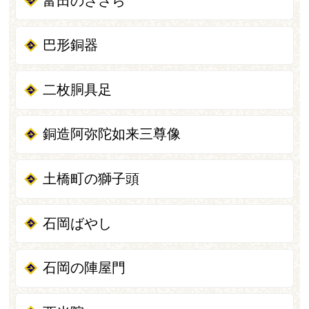
富田のささら
巴形銅器
二枚胴具足
銅造阿弥陀如来三尊像
土橋町の獅子頭
石岡ばやし
石岡の陣屋門