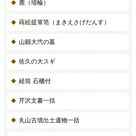
鹿（埴輪）
蒔絵提箪笥（まきえさげだんす）
山縣大弐の墓
佐久の大スギ
経筒 石櫃付
芹沢文書一括
丸山古墳出土遺物一括