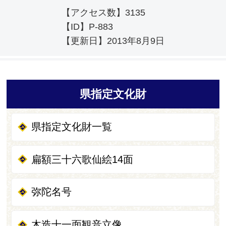
【アクセス数】
3135
【ID】
P-883
【更新日】
2013年8月9日
県指定文化財
県指定文化財一覧
扁額三十六歌仙絵14面
弥陀名号
木造十一面観音立像