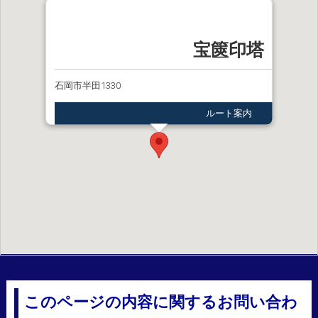
宝篋印塔
石岡市半田1330
ルート案内
このページの内容に関するお問い合わ