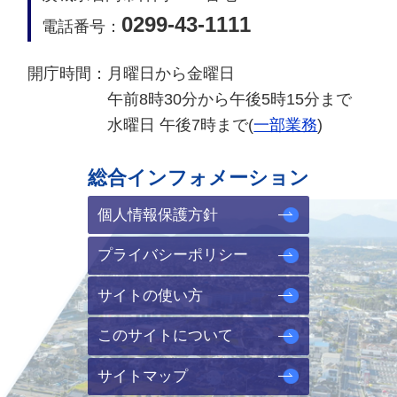
0299-43-1111
電話番号：
開庁時間：
月曜日から金曜日
午前8時30分から午後5時15分まで
水曜日 午後7時まで(
一部業務
)
総合インフォメーション
個人情報保護方針
プライバシーポリシー
サイトの使い方
このサイトについて
サイトマップ