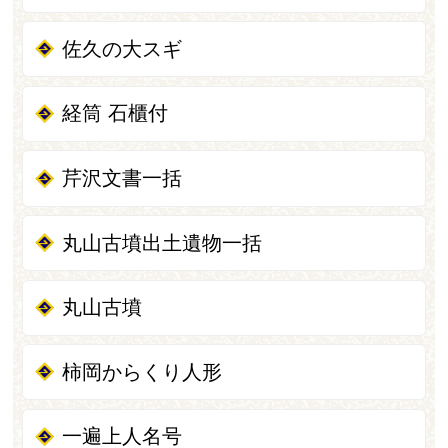
佐久の大スギ
経筒 石櫃付
芹沢文書一括
丸山古墳出土遺物一括
丸山古墳
柿岡からくり人形
一遍上人名号