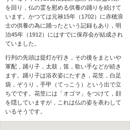
を回り，仏の霊を慰める供養の踊りを続けて
います。かつては元禄15年（1702）に赤穂浪
士の供養の為に踊ったという記録もあり，明
治45年（1912）にはすでに保存会が結成され
ていました。
行列の先頭は提灯が行き，その後をまといや
軍配，踊り子，太鼓，笛，歌い手などが続き
ます。踊り子は浴衣姿にたすき，花笠，白足
袋，ぞうり，手甲（てっこう）という出で立
ちでです。花笠には「オゴマ」をつけて，顔
を隠していますが，これは仏の姿を表わして
いるそうです。