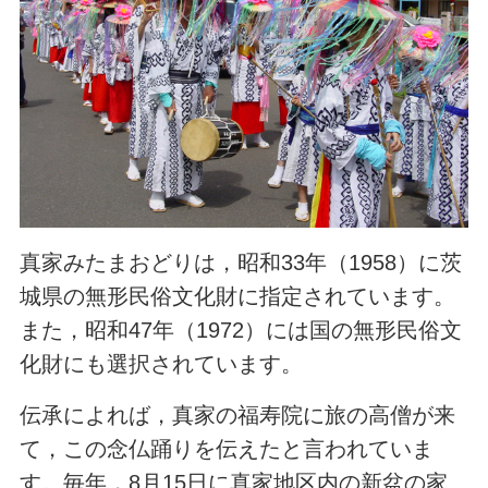
真家みたまおどりは，昭和33年（1958）に茨
城県の無形民俗文化財に指定されています。
また，昭和47年（1972）には国の無形民俗文
化財にも選択されています。
伝承によれば，真家の福寿院に旅の高僧が来
て，この念仏踊りを伝えたと言われていま
す。毎年，8月15日に真家地区内の新盆の家