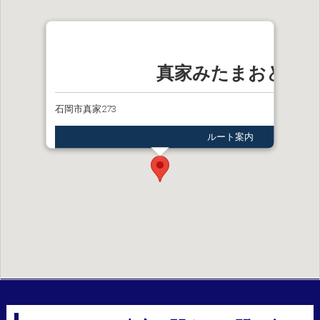
真家みたまおどり
石岡市真家273
ルート案内