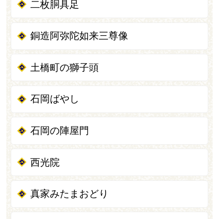
二枚胴具足
銅造阿弥陀如来三尊像
土橋町の獅子頭
石岡ばやし
石岡の陣屋門
西光院
真家みたまおどり